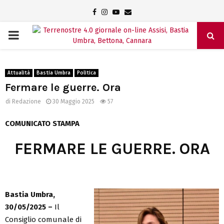
Facebook
Instagram
Youtube
Email
PRIMARY
MENU
Attualità
Bastia Umbra
Politica
Fermare le guerre. Ora
di
Redazione
30 Maggio 2025
57
COMUNICATO STAMPA
FERMARE LE GUERRE. ORA
Bastia Umbra,
30/05/2025 –
Il
Consiglio comunale di