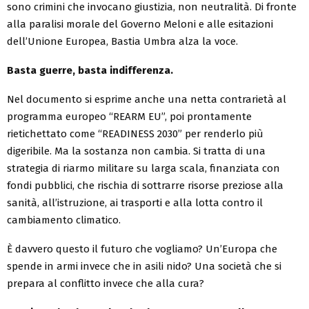
sono crimini che invocano giustizia, non neutralità. Di fronte
alla paralisi morale del Governo Meloni e alle esitazioni
dell’Unione Europea, Bastia Umbra alza la voce.
Basta guerre, basta indifferenza.
Nel documento si esprime anche una netta contrarietà al
programma europeo “REARM EU”, poi prontamente
rietichettato come “READINESS 2030” per renderlo più
digeribile. Ma la sostanza non cambia. Si tratta di una
strategia di riarmo militare su larga scala, finanziata con
fondi pubblici, che rischia di sottrarre risorse preziose alla
sanità, all’istruzione, ai trasporti e alla lotta contro il
cambiamento climatico.
È davvero questo il futuro che vogliamo? Un’Europa che
spende in armi invece che in asili nido? Una società che si
prepara al conflitto invece che alla cura?