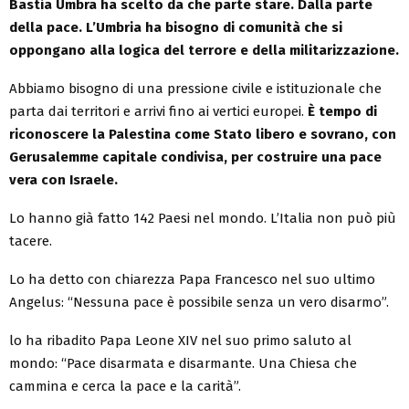
Bastia Umbra ha scelto da che parte stare. Dalla parte
della pace. L’Umbria ha bisogno di comunità che si
oppongano alla logica del terrore e della militarizzazione.
Abbiamo bisogno di una pressione civile e istituzionale che
parta dai territori e arrivi fino ai vertici europei.
È tempo di
riconoscere la Palestina come Stato libero e sovrano, con
Gerusalemme capitale condivisa, per costruire una pace
vera con Israele.
Lo hanno già fatto 142 Paesi nel mondo. L’Italia non può più
tacere.
Lo ha detto con chiarezza Papa Francesco nel suo ultimo
Angelus: “Nessuna pace è possibile senza un vero disarmo”.
lo ha ribadito Papa Leone XIV nel suo primo saluto al
mondo: “Pace disarmata e disarmante. Una Chiesa che
cammina e cerca la pace e la carità”.