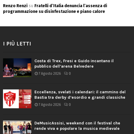
Renzo Renzi
su
Fratelli d’Italia denuncia l’assenza di
programmazione su disinfestazione e piano calore
I PIÙ LETTI
Costa di Trex, Fresi e Guido incantano il
pubblico dell’arena Belvedere
7 Agosto 2026
0
Eccellenza, svelati i calendari: il cammino del
Bastia tra derby d’esordio e grandi classiche
7 Agosto 2026
0
DeMusicAssisi, weekend con il festival che
rende viva e popolare la musica medievale