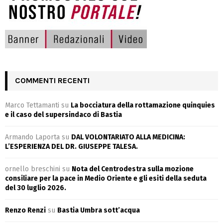
COMMENTI RECENTI
Marco Tettamanti
su
La bocciatura della rottamazione quinquies
e il caso del supersindaco di Bastia
Armando Laporta
su
DAL VOLONTARIATO ALLA MEDICINA:
L’ESPERIENZA DEL DR. GIUSEPPE TALESA.
ornello breschini
su
Nota del Centrodestra sulla mozione
consiliare per la pace in Medio Oriente e gli esiti della seduta
del 30 luglio 2026.
Renzo Renzi
su
Bastia Umbra sott’acqua