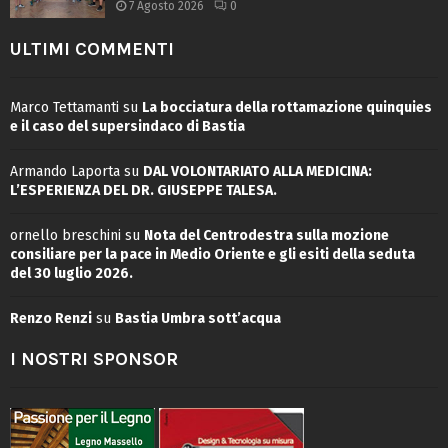
7 Agosto 2026
0
ULTIMI COMMENTI
Marco Tettamanti
su
La bocciatura della rottamazione quinquies
e il caso del supersindaco di Bastia
Armando Laporta
su
DAL VOLONTARIATO ALLA MEDICINA:
L’ESPERIENZA DEL DR. GIUSEPPE TALESA.
ornello breschini
su
Nota del Centrodestra sulla mozione
consiliare per la pace in Medio Oriente e gli esiti della seduta
del 30 luglio 2026.
Renzo Renzi
su
Bastia Umbra sott’acqua
I NOSTRI SPONSOR