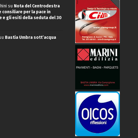
hini
su
Nota del Centrodestra
 consiliare per la pace in
 e gli esiti della seduta del 30
su
Bastia Umbra sott’acqua