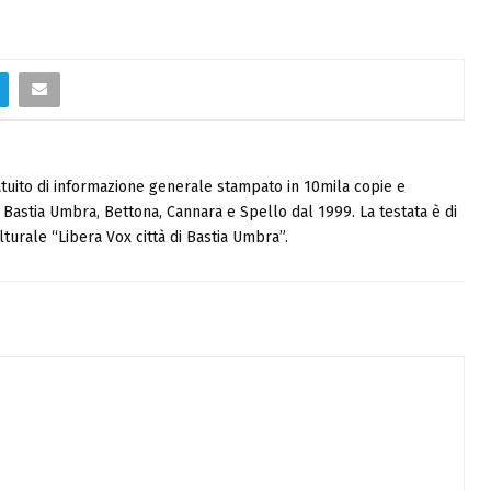
tuito di informazione generale stampato in 10mila copie e
i, Bastia Umbra, Bettona, Cannara e Spello dal 1999. La testata è di
turale “Libera Vox città di Bastia Umbra”.