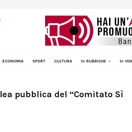
ECONOMIA
SPORT
CULTURA
tn
RUBRICHE
tn
VID
ea pubblica del “Comitato Sì