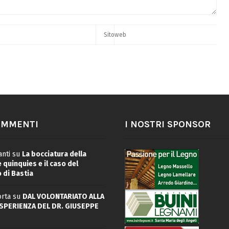
OMMENTI
I NOSTRI SPONSOR
nti
su
La bocciatura della
quinquies e il caso del
 di Bastia
rta
su
DAL VOLONTARIATO ALLA
ESPERIENZA DEL DR. GIUSEPPE