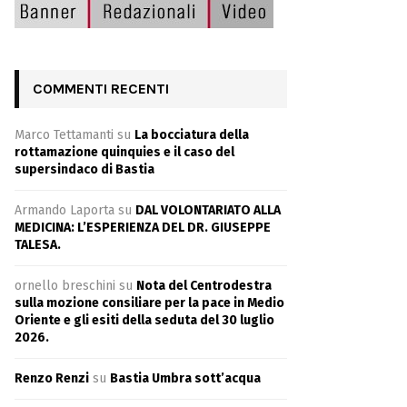
COMMENTI RECENTI
Marco Tettamanti
su
La bocciatura della
rottamazione quinquies e il caso del
supersindaco di Bastia
Armando Laporta
su
DAL VOLONTARIATO ALLA
MEDICINA: L’ESPERIENZA DEL DR. GIUSEPPE
TALESA.
ornello breschini
su
Nota del Centrodestra
sulla mozione consiliare per la pace in Medio
Oriente e gli esiti della seduta del 30 luglio
2026.
Renzo Renzi
su
Bastia Umbra sott’acqua