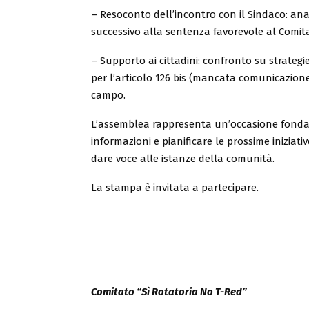
– Resoconto dell’incontro con il Sindaco: anali
successivo alla sentenza favorevole al Comit
– Supporto ai cittadini: confronto su strateg
per l’articolo 126 bis (mancata comunicazion
campo.
L’assemblea rappresenta un’occasione fondame
informazioni e pianificare le prossime iniziat
dare voce alle istanze della comunità.
La stampa è invitata a partecipare.
Comitato “Sì Rotatoria No T-Red”