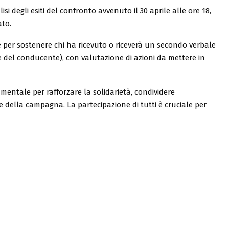
si degli esiti del confronto avvenuto il 30 aprile alle ore 18,
ato.
ie per sostenere chi ha ricevuto o riceverà un secondo verbale
e del conducente), con valutazione di azioni da mettere in
ntale per rafforzare la solidarietà, condividere
ive della campagna. La partecipazione di tutti è cruciale per