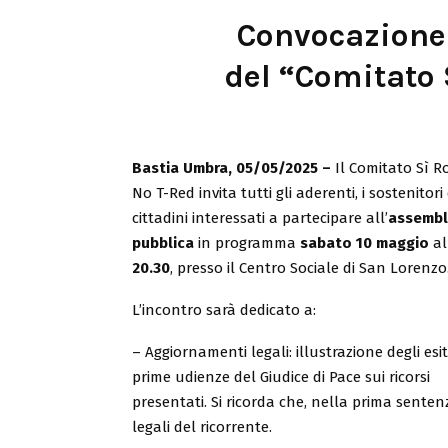
Convocazione
del “Comitato 
Bastia Umbra, 05/05/2025 –
Il Comitato Sì R
No T-Red invita tutti gli aderenti, i sostenitori 
cittadini interessati a partecipare all’
assemb
pubblica
in programma
sabato 10 maggio
al
20.30
, presso il Centro Sociale di San Lorenzo
L’incontro sarà dedicato a:
– Aggiornamenti legali: illustrazione degli esit
prime udienze del Giudice di Pace sui ricorsi
presentati. Si ricorda che, nella prima sent
legali del ricorrente.