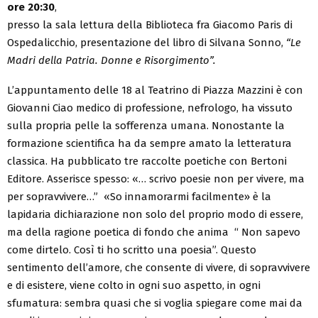
ore 20:30
,
presso la sala lettura della Biblioteca fra Giacomo Paris di
Ospedalicchio, presentazione del libro di Silvana Sonno,
“
Le
Madri della Patria. Donne e Risorgimento”.
L’appuntamento delle 18 al Teatrino di Piazza Mazzini è con
Giovanni Ciao medico di professione, nefrologo, ha vissuto
sulla propria pelle la sofferenza umana. Nonostante la
formazione scientifica ha da sempre amato la letteratura
classica. Ha pubblicato tre raccolte poetiche con Bertoni
Editore. Asserisce spesso: «… scrivo poesie non per vivere, ma
per sopravvivere…” «So innamorarmi facilmente» è la
lapidaria dichiarazione non solo del proprio modo di essere,
ma della ragione poetica di fondo che anima “ Non sapevo
come dirtelo. Così ti ho scritto una poesia”. Questo
sentimento dell’amore, che consente di vivere, di sopravvivere
e di esistere, viene colto in ogni suo aspetto, in ogni
sfumatura: sembra quasi che si voglia spiegare come mai da