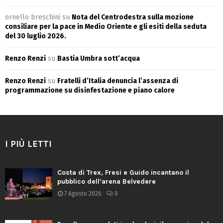
ornello breschini
su
Nota del Centrodestra sulla mozione
consiliare per la pace in Medio Oriente e gli esiti della seduta
del 30 luglio 2026.
Renzo Renzi
su
Bastia Umbra sott’acqua
Renzo Renzi
su
Fratelli d’Italia denuncia l’assenza di
programmazione su disinfestazione e piano calore
I PIÙ LETTI
Costa di Trex, Fresi e Guido incantano il
pubblico dell’arena Belvedere
7 Agosto 2026
0