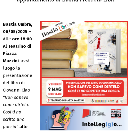
Bastia Umbra,
06/05/2025 –
Alle
ore 18:00
Al Teatrino di
Piazza
Mazzini
, avrà
luogo la
presentazione
del libro di
Giovanni Ciao
“Non sapevo
come dirtelo.
Così ti ho
scritto una
poesia”
alle