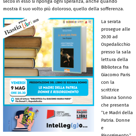
secoli in esso si riponga ogni speranza, anche quando
mostra il suo volto più doloroso, quello della sofferenza.
La serata
prosegue alle
20:30 ad
Ospedalicchio
presso la sala
lettura della
Biblioteca fra
Giacomo Paris
con la
scrittrice
Silvana Sonno
che presenta
“Le Madri della
Patria. Donne
e
Risorgimento.”