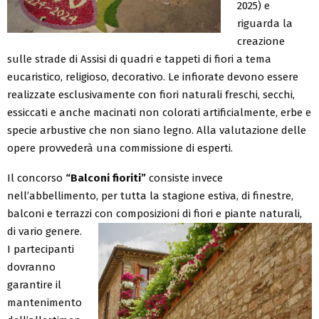
2025) e
riguarda la
creazione
sulle strade di Assisi di quadri e tappeti di fiori a tema
eucaristico, religioso, decorativo. Le infiorate devono essere
realizzate esclusivamente con fiori naturali freschi, secchi,
essiccati e anche macinati non colorati artificialmente, erbe e
specie arbustive che non siano legno. Alla valutazione delle
opere provvederà una commissione di esperti.
Il concorso
“Balconi fioriti”
consiste invece
nell’abbellimento, per tutta la stagione estiva, di finestre,
balconi e terrazzi con composizioni di fiori e piante naturali,
di vario genere.
I partecipanti
dovranno
garantire il
mantenimento