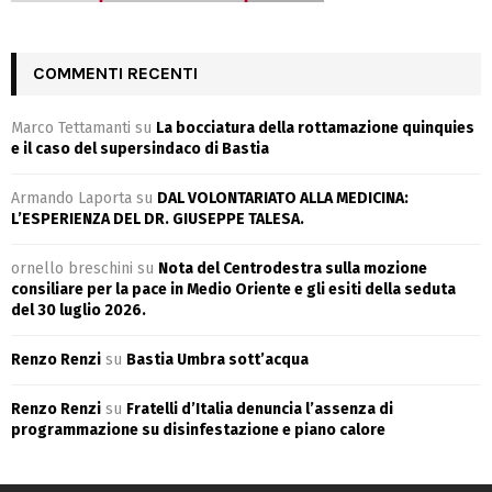
COMMENTI RECENTI
Marco Tettamanti
su
La bocciatura della rottamazione quinquies
e il caso del supersindaco di Bastia
Armando Laporta
su
DAL VOLONTARIATO ALLA MEDICINA:
L’ESPERIENZA DEL DR. GIUSEPPE TALESA.
ornello breschini
su
Nota del Centrodestra sulla mozione
consiliare per la pace in Medio Oriente e gli esiti della seduta
del 30 luglio 2026.
Renzo Renzi
su
Bastia Umbra sott’acqua
Renzo Renzi
su
Fratelli d’Italia denuncia l’assenza di
programmazione su disinfestazione e piano calore