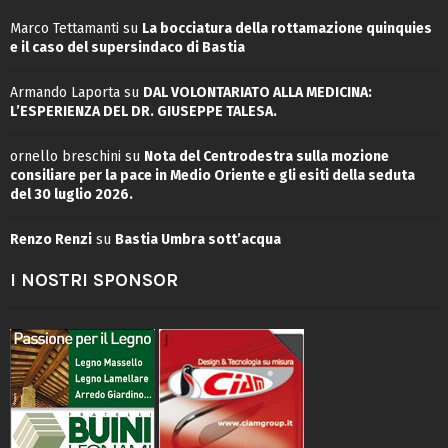
Marco Tettamanti
su
La bocciatura della rottamazione quinquies
e il caso del supersindaco di Bastia
Armando Laporta
su
DAL VOLONTARIATO ALLA MEDICINA:
L’ESPERIENZA DEL DR. GIUSEPPE TALESA.
ornello breschini
su
Nota del Centrodestra sulla mozione
consiliare per la pace in Medio Oriente e gli esiti della seduta
del 30 luglio 2026.
Renzo Renzi
su
Bastia Umbra sott’acqua
I NOSTRI SPONSOR