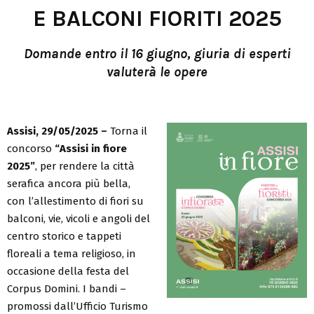
E BALCONI FIORITI 2025
Domande
entro il 16 giugno, giuria di esperti
valuterà le opere
Assisi, 29/05/2025 –
Torna il
concorso
“Assisi in fiore
2025”
, per rendere la città
serafica ancora più bella,
con l’allestimento di fiori su
balconi, vie, vicoli e angoli del
centro storico e tappeti
floreali a tema religioso, in
occasione della festa del
Corpus Domini. I bandi –
promossi dall’Ufficio Turismo