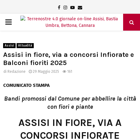
Facebook
Instagram
Youtube
Email
PRIMARY
MENU
Assisi
Attualità
Assisi in fiore, via a concorsi Infiorate e
Balconi fioriti 2025
di
Redazione
29 Maggio 2025
161
COMUNICATO STAMPA
Bandi promossi dal Comune per abbellire la città
con fiori e piante
ASSISI IN FIORE, VIA A
CONCORSI INFIORATE