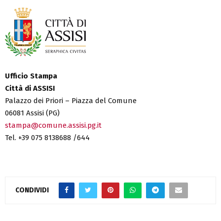
Ufficio Stampa
Città di ASSISI
Palazzo dei Priori – Piazza del Comune
06081 Assisi (PG)
stampa@comune.assisi.pg.it
Tel. +39 075 8138688 /644
CONDIVIDI