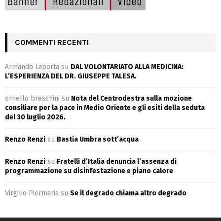
COMMENTI RECENTI
Armando Laporta
su
DAL VOLONTARIATO ALLA MEDICINA:
L’ESPERIENZA DEL DR. GIUSEPPE TALESA.
ornello breschini
su
Nota del Centrodestra sulla mozione
consiliare per la pace in Medio Oriente e gli esiti della seduta
del 30 luglio 2026.
Renzo Renzi
su
Bastia Umbra sott’acqua
Renzo Renzi
su
Fratelli d’Italia denuncia l’assenza di
programmazione su disinfestazione e piano calore
Virgilio Piermaria
su
Se il degrado chiama altro degrado