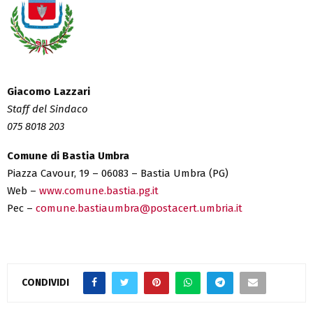
Giacomo Lazzari
Staff del Sindaco
075 8018 203
Comune di Bastia Umbra
Piazza Cavour, 19 – 06083 – Bastia Umbra (PG)
Web –
www.comune.bastia.pg.it
Pec –
comune.bastiaumbra@postacert.umbria.it
CONDIVIDI