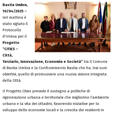
Bastia Umbra,
10/04/2025 –
Ieri mattina è
stato siglato il
Protocollo
d’Intesa per il
Progetto
“CITIES –
Città,
Terziario, Innovazione, Economia e Società”
tra il Comune
di Bastia Umbra e la Confcommercio Bastia che ha, trai suoi
obiettivi, quello di promuovere una nuova visione integrata
della Città.
Il Progetto Cities prevede il sostegno a politiche di
rigenerazione urbana e territoriale che migliorino l’ambiente
urbano e la vita dei cittadini, favorendo iniziative per lo
sviluppo delle economie locali e la crescita dei residenti in