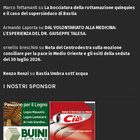
Marco Tettamanti
su
La bocciatura della rottamazione quinquies
e il caso del supersindaco di Bastia
Armando Laporta
su
DAL VOLONTARIATO ALLA MEDICINA:
L’ESPERIENZA DEL DR. GIUSEPPE TALESA.
ornello breschini
su
Nota del Centrodestra sulla mozione
consiliare per la pace in Medio Oriente e gli esiti della seduta
del 30 luglio 2026.
Renzo Renzi
su
Bastia Umbra sott’acqua
I NOSTRI SPONSOR