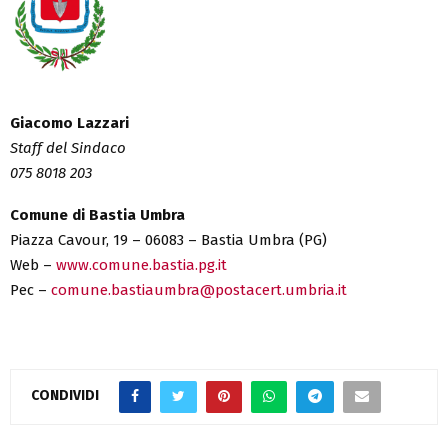
Giacomo Lazzari
Staff del Sindaco
075 8018 203
Comune di Bastia Umbra
Piazza Cavour, 19 – 06083 – Bastia Umbra (PG)
Web –
www.comune.bastia.pg.it
Pec –
comune.bastiaumbra@postacert.umbria.it
CONDIVIDI