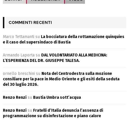
COMMENTI RECENTI
Marco Tettamanti
su
La bocciatura della rottamazione quinquies
e il caso del supersindaco di Bastia
Armando Laporta
su
DAL VOLONTARIATO ALLA MEDICINA:
L’ESPERIENZA DEL DR. GIUSEPPE TALESA.
ornello breschini
su
Nota del Centrodestra sulla mozione
consiliare per la pace in Medio Oriente e gli esiti della seduta
del 30 luglio 2026.
Renzo Renzi
su
Bastia Umbra sott’acqua
Renzo Renzi
su
Fratelli d’Italia denuncia l’assenza di
programmazione su disinfestazione e piano calore