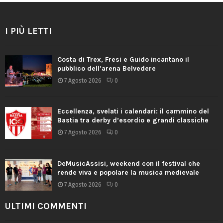
I PIÙ LETTI
Costa di Trex, Fresi e Guido incantano il
pubblico dell’arena Belvedere
7 Agosto 2026
0
Eccellenza, svelati i calendari: il cammino del
Bastia tra derby d’esordio e grandi classiche
7 Agosto 2026
0
DeMusicAssisi, weekend con il festival che
rende viva e popolare la musica medievale
7 Agosto 2026
0
ULTIMI COMMENTI