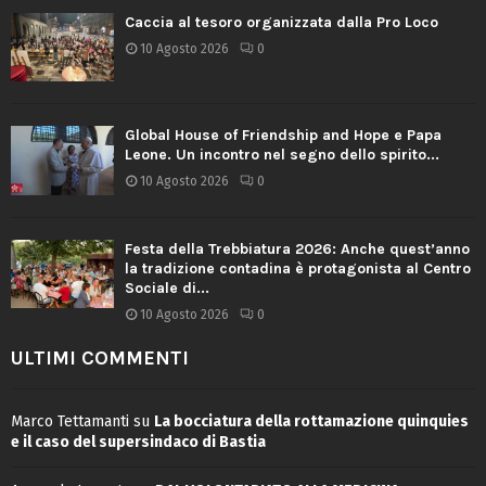
Caccia al tesoro organizzata dalla Pro Loco
10 Agosto 2026
0
Global House of Friendship and Hope e Papa
Leone. Un incontro nel segno dello spirito...
10 Agosto 2026
0
Festa della Trebbiatura 2026: Anche quest’anno
la tradizione contadina è protagonista al Centro
Sociale di...
10 Agosto 2026
0
ULTIMI COMMENTI
Marco Tettamanti
su
La bocciatura della rottamazione quinquies
e il caso del supersindaco di Bastia