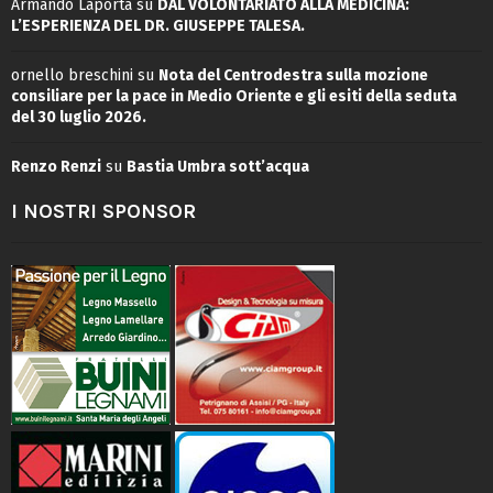
Armando Laporta
su
DAL VOLONTARIATO ALLA MEDICINA:
L’ESPERIENZA DEL DR. GIUSEPPE TALESA.
ornello breschini
su
Nota del Centrodestra sulla mozione
consiliare per la pace in Medio Oriente e gli esiti della seduta
del 30 luglio 2026.
Renzo Renzi
su
Bastia Umbra sott’acqua
I NOSTRI SPONSOR