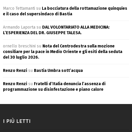
Marco Tettamanti
su
La bocciatura della rottamazione quinquies
e il caso del supersindaco di Bastia
Armando Laporta
su
DAL VOLONTARIATO ALLA MEDICINA:
L’ESPERIENZA DEL DR. GIUSEPPE TALESA.
ornello breschini
su
Nota del Centrodestra sulla mozione
consiliare per la pace in Medio Oriente e gli esiti della seduta
del 30 luglio 2026.
Renzo Renzi
su
Bastia Umbra sott’acqua
Renzo Renzi
su
Fratelli d’Italia denuncia l’assenza di
programmazione su disinfestazione e piano calore
I PIÙ LETTI