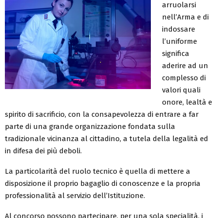
arruolarsi
nell’Arma e di
indossare
l’uniforme
significa
aderire ad un
complesso di
valori quali
onore, lealtà e
spirito di sacrificio, con la consapevolezza di entrare a far
parte di una grande organizzazione fondata sulla
tradizionale vicinanza al cittadino, a tutela della legalità ed
in difesa dei più deboli.
La particolarità del ruolo tecnico è quella di mettere a
disposizione il proprio bagaglio di conoscenze e la propria
professionalità al servizio dell’Istituzione.
Al concorso possono partecipare, per una sola specialità, i