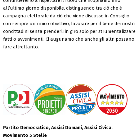
continueremo a rispettare il ruolo che ricopriamo fino
all’ultimo giorno disponibile, distinguendo tra ciò che è
campagna elettorale da ciò che viene discusso in Consiglio
con sempre un unico obiettivo, lavorare per il bene dei nostri
concittadini senza prenderli in giro solo per strumentalizzare
fatti o avvenimenti. Ci auguriamo che anche gli altri possano
fare altrettanto.
Partito Democratico, Assisi Domani, Assisi Civica,
Movimento 5 Stelle