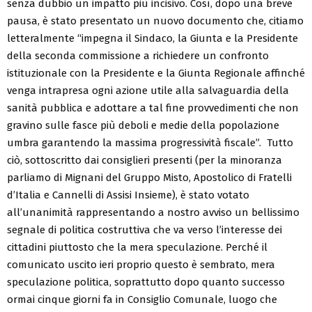
senza dubbio un impatto più incisivo. Così, dopo una breve
pausa, è stato presentato un nuovo documento che, citiamo
letteralmente “impegna il Sindaco, la Giunta e la Presidente
della seconda commissione a richiedere un confronto
istituzionale con la Presidente e la Giunta Regionale affinché
venga intrapresa ogni azione utile alla salvaguardia della
sanità pubblica e adottare a tal fine provvedimenti che non
gravino sulle fasce più deboli e medie della popolazione
umbra garantendo la massima progressività fiscale”. Tutto
ciò, sottoscritto dai consiglieri presenti (per la minoranza
parliamo di Mignani del Gruppo Misto, Apostolico di Fratelli
d’Italia e Cannelli di Assisi Insieme), è stato votato
all’unanimità rappresentando a nostro avviso un bellissimo
segnale di politica costruttiva che va verso l’interesse dei
cittadini piuttosto che la mera speculazione. Perché il
comunicato uscito ieri proprio questo è sembrato, mera
speculazione politica, soprattutto dopo quanto successo
ormai cinque giorni fa in Consiglio Comunale, luogo che