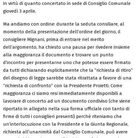
in virtù di quanto concertato in sede di Consiglio Comunale
giovedì 3 aprile.
Ma andiamo con ordine: durante la seduta consiliare, al
momento della presentazione dell’ordine del giorno, il
consigliere Mignani, prima di entrare nel merito
dell’argomento, ha chiesto una pausa per rivedere insieme
alla maggioranza il documento e trovare un punto
d’incontro per presentarne uno che potesse essere firmato
da tutti dichiarando esplicitamente che la “richiesta di ritiro”
del disegno di legge sarebbe stata ritrattata a favore di una
“richiesta di confronto” con la Presidente Proietti. Come
maggioranza ci siamo resi immediatamente disponibili a
lavorare di concerto ad un documento condiviso (che viene
riportato in allegato nella sua forma ufficiale con tanto di
firme di tutti i consiglieri presenti) perché riteniamo che
un’interlocuzione con la Presidente e la Giunta Regionale,
richiesta all’unanimità dal Consiglio Comunale, può avere