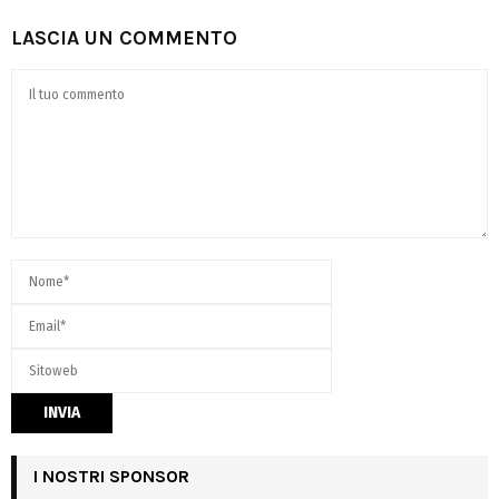
LASCIA UN COMMENTO
I NOSTRI SPONSOR