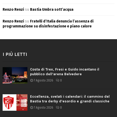
Renzo Renzi
su
Bastia Umbra sott’acqua
Renzo Renzi
su
Fratelli d’Italia denuncia l’assenza di
programmazione su disinfestazione e piano calore
I PIÙ LETTI
Costa di Trex, Fresi e Guido incantano il
pubblico dell’arena Belvedere
7 Agosto 2026
0
Eccellenza, svelati i calendari: il cammino del
Bastia tra derby d’esordio e grandi classiche
7 Agosto 2026
0