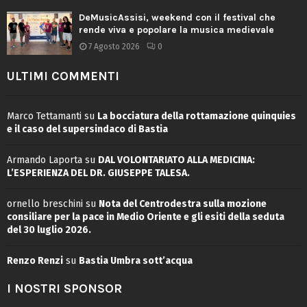
DeMusicAssisi, weekend con il festival che
rende viva e popolare la musica medievale
7 Agosto 2026
0
ULTIMI COMMENTI
Marco Tettamanti
su
La bocciatura della rottamazione quinquies
e il caso del supersindaco di Bastia
Armando Laporta
su
DAL VOLONTARIATO ALLA MEDICINA:
L’ESPERIENZA DEL DR. GIUSEPPE TALESA.
ornello breschini
su
Nota del Centrodestra sulla mozione
consiliare per la pace in Medio Oriente e gli esiti della seduta
del 30 luglio 2026.
Renzo Renzi
su
Bastia Umbra sott’acqua
I NOSTRI SPONSOR