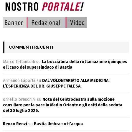
COMMENTI RECENTI
Marco Tettamanti
su
La bocciatura della rottamazione quinquies
e il caso del supersindaco di Bastia
Armando Laporta
su
DAL VOLONTARIATO ALLA MEDICINA:
L’ESPERIENZA DEL DR. GIUSEPPE TALESA.
ornello breschini
su
Nota del Centrodestra sulla mozione
consiliare per la pace in Medio Oriente e gli esiti della seduta
del 30 luglio 2026.
Renzo Renzi
su
Bastia Umbra sott’acqua