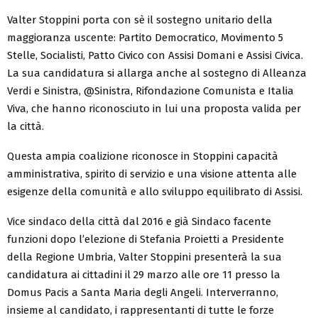
Valter Stoppini porta con sè il sostegno unitario della
maggioranza uscente: Partito Democratico, Movimento 5
Stelle, Socialisti, Patto Civico con Assisi Domani e Assisi Civica.
La sua candidatura si allarga anche al sostegno di Alleanza
Verdi e Sinistra, @Sinistra, Rifondazione Comunista e Italia
Viva, che hanno riconosciuto in lui una proposta valida per
la città.
Questa ampia coalizione riconosce in Stoppini capacità
amministrativa, spirito di servizio e una visione attenta alle
esigenze della comunità e allo sviluppo equilibrato di Assisi.
Vice sindaco della città dal 2016 e già Sindaco facente
funzioni dopo l’elezione di Stefania Proietti a Presidente
della Regione Umbria, Valter Stoppini presenterà la sua
candidatura ai cittadini il 29 marzo alle ore 11 presso la
Domus Pacis a Santa Maria degli Angeli. Interverranno,
insieme al candidato, i rappresentanti di tutte le forze