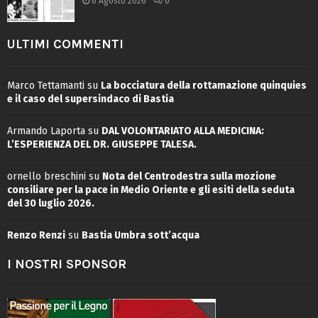
6 Agosto 2026
0
ULTIMI COMMENTI
Marco Tettamanti
su
La bocciatura della rottamazione quinquies
e il caso del supersindaco di Bastia
Armando Laporta
su
DAL VOLONTARIATO ALLA MEDICINA:
L’ESPERIENZA DEL DR. GIUSEPPE TALESA.
ornello breschini
su
Nota del Centrodestra sulla mozione
consiliare per la pace in Medio Oriente e gli esiti della seduta
del 30 luglio 2026.
Renzo Renzi
su
Bastia Umbra sott’acqua
I NOSTRI SPONSOR