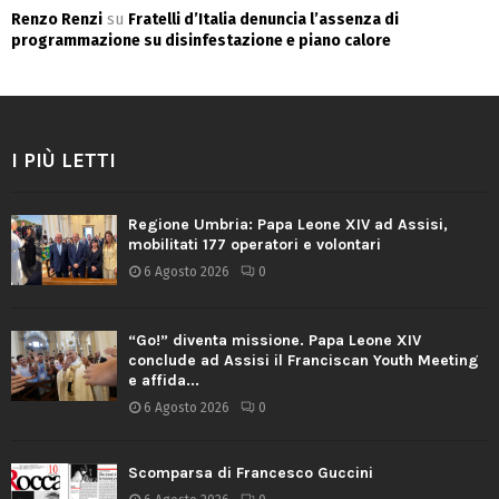
Renzo Renzi
su
Fratelli d’Italia denuncia l’assenza di
programmazione su disinfestazione e piano calore
I PIÙ LETTI
Regione Umbria: Papa Leone XIV ad Assisi,
mobilitati 177 operatori e volontari
6 Agosto 2026
0
“Go!” diventa missione. Papa Leone XIV
conclude ad Assisi il Franciscan Youth Meeting
e affida...
6 Agosto 2026
0
Scomparsa di Francesco Guccini