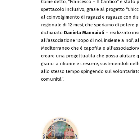
Come detto, “Francesco – Il Cantico” è stato
spettacolo inclusivo, grazie al progetto “Chic
al coinvolgimento di ragazzi e ragazze con dis
regionale di 12 mesi, che speriamo di potere
dichiarato
Daniela Mannaioli
– realizzato ins
all’associazione ‘Dopo di noi, insieme a noi’, 
Mediterraneo che è capofila e all’associazion
creare una progettualità che possa aiutare ques
grano’ a rifiorire e crescere, sostenendoli nel
allo stesso tempo spingendo sul volontariato
comunità”.