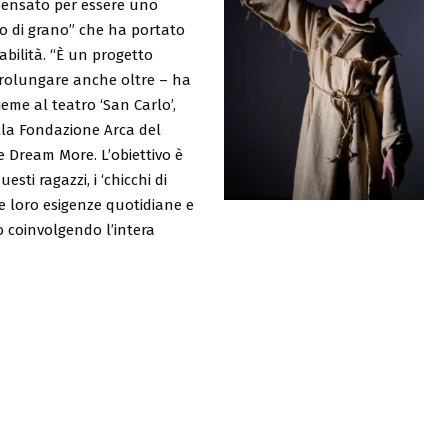
 pensato per essere uno
co di grano” che ha portato
abilità. “È un progetto
 prolungare anche oltre – ha
ieme al teatro ‘San Carlo’,
alla Fondazione Arca del
e Dream More. L’obiettivo è
ti ragazzi, i ‘chicchi di
le loro esigenze quotidiane e
 coinvolgendo l’intera