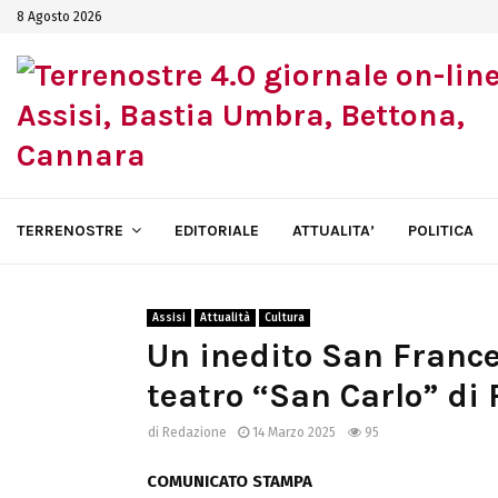
8 Agosto 2026
TERRENOSTRE
EDITORIALE
ATTUALITA’
POLITICA
Assisi
Attualità
Cultura
Un inedito San France
teatro “San Carlo” di 
di
Redazione
14 Marzo 2025
95
COMUNICATO STAMPA