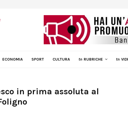
ECONOMIA
SPORT
CULTURA
tn
RUBRICHE
tn
VID
sco in prima assoluta al
Foligno