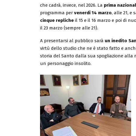
che cadrà, invece, nel 2026. La
prima naziona
programma per
venerdì 14 marzo
, alle 21, e
cinque repliche
il 15 e il 16 marzo e poi di nuov
il 23 marzo (sempre alle 21).
A presentarsi al pubblico sarà
un inedito Sa
virtù dello studio che ne è stato fatto e anch
storia del Santo dalla sua spogliazione alla
un personaggio insolito.