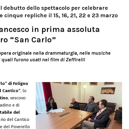
l debutto dello spettacolo per celebrare
 cinque repliche il 15, 16, 21, 22 e 23 marzo
ancesco in prima assoluta
tro “San Carlo”
opera originale nella drammaturgia, nelle musiche
 quali furono usati nel film di Zeffirelli
lo” di Foligno
l Cantico”
, lo
tino
, vescovo
adino e di
abile del
rio del Cantico
te del Poverello