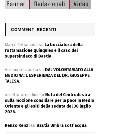
COMMENTI RECENTI
Marco Tettamanti
su
La bocciatura della
rottamazione quinquies e il caso del
supersindaco di Bastia
Armando Laporta
su
DAL VOLONTARIATO ALLA
MEDICINA: L’ESPERIENZA DEL DR. GIUSEPPE
TALESA.
ornello breschini
su
Nota del Centrodestra
sulla mozione consiliare per la pace in Medio
Oriente e gli esiti della seduta del 30 luglio
2026.
Renzo Renzi
su
Bastia Umbra sott’acqua