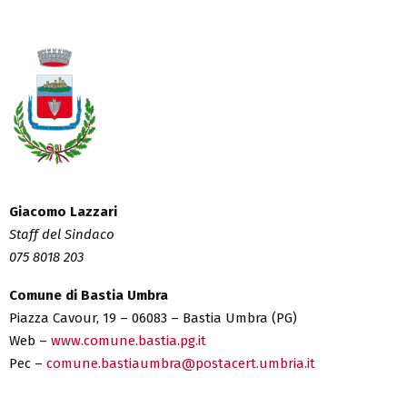
Giacomo Lazzari
Staff del Sindaco
075 8018 203
Comune di Bastia Umbra
Piazza Cavour, 19 – 06083 – Bastia Umbra (PG)
Web –
www.comune.bastia.pg.it
Pec –
comune.bastiaumbra@postacert.umbria.it