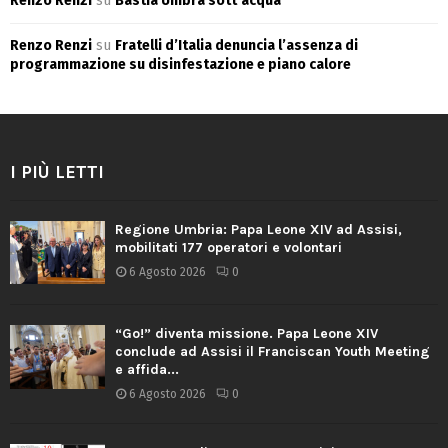
Renzo Renzi
su
Bastia Umbra sott’acqua
Renzo Renzi
su
Fratelli d’Italia denuncia l’assenza di
programmazione su disinfestazione e piano calore
I PIÙ LETTI
Regione Umbria: Papa Leone XIV ad Assisi,
mobilitati 177 operatori e volontari
6 Agosto 2026
0
“Go!” diventa missione. Papa Leone XIV
conclude ad Assisi il Franciscan Youth Meeting
e affida...
6 Agosto 2026
0