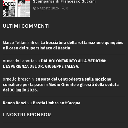
Scomparsa di Francesco Guccini
6 Agosto 2026
0
ULTIMI COMMENTI
Marco Tettamanti
su
La bocciatura della rottamazione quinquies
e il caso del supersindaco di Bastia
Armando Laporta
su
DAL VOLONTARIATO ALLA MEDICINA:
L’ESPERIENZA DEL DR. GIUSEPPE TALESA.
ornello breschini
su
Nota del Centrodestra sulla mozione
consiliare per la pace in Medio Oriente e gli esiti della seduta
del 30 luglio 2026.
Renzo Renzi
su
Bastia Umbra sott’acqua
I NOSTRI SPONSOR