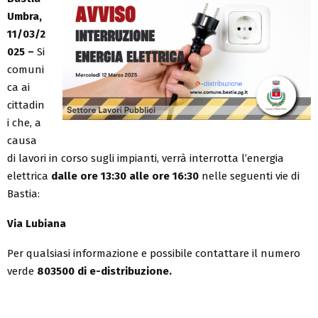
Umbra,
11/03/2
025 –
Si
comuni
ca ai
cittadin
i che, a
causa
di lavori in corso sugli impianti, verrà interrotta l’energia
elettrica
dalle ore 13:30 alle ore 16:30
nelle seguenti vie di
Bastia:
Via Lubiana
Per qualsiasi informazione e possibile contattare il numero
verde
803500 di e-distribuzione.