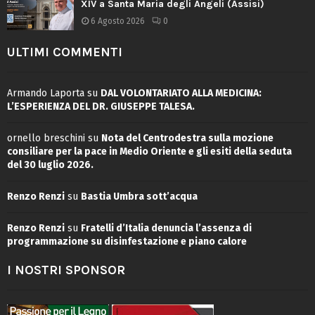
XIV a Santa Maria degli Angeli (Assisi)
6 Agosto 2026
0
ULTIMI COMMENTI
Armando Laporta
su
DAL VOLONTARIATO ALLA MEDICINA:
L’ESPERIENZA DEL DR. GIUSEPPE TALESA.
ornello breschini
su
Nota del Centrodestra sulla mozione
consiliare per la pace in Medio Oriente e gli esiti della seduta
del 30 luglio 2026.
Renzo Renzi
su
Bastia Umbra sott’acqua
Renzo Renzi
su
Fratelli d’Italia denuncia l’assenza di
programmazione su disinfestazione e piano calore
I NOSTRI SPONSOR