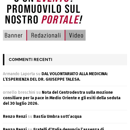
COMMENTI RECENTI
Armando Laporta
su
DAL VOLONTARIATO ALLA MEDICINA:
L’ESPERIENZA DEL DR. GIUSEPPE TALESA.
ornello breschini
su
Nota del Centrodestra sulla mozione
consiliare per la pace in Medio Oriente e gli esiti della seduta
del 30 luglio 2026.
Renzo Renzi
su
Bastia Umbra sott’acqua
Renzo Renzi
su
Fratelli d’Italia denuncia l’assenza di