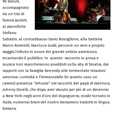
90 minuti,
accompagnato
da un trio di
famosi jazzisti,
al pianoforte
Stefano
Sabatini, al contrabbasso Dario Rosciglione, alla batteria
Marco Rovinelli, Gianluca Guidi, percorre un vero e proprio
viaggio/tributo in onore del grande artista americano,
incantando il pubblico. In questo racconto in prosa e
musica non mancheranno aneddoti sulla vita di Sinatra, dai
rapporti con la famiglia Kennedy alle tormentate relazioni
amorose, curiosità e l’immancabile (in questo caso un
cameo) presenza “virtuale” nei racconti, del papà di Gianluca,
Johnny Dorelli, che dopo aver vissuto per più di un decennio
a New York negli anni d’oro del dopoguerra, incide tornato in
Italia numerosi brani del nostro beniamino tradotti in lingua
italiana.