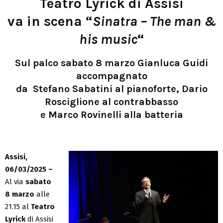
Teatro Lyrick di Assisi
va in scena “
Sinatra – The man &
his music
“
Sul palco sabato 8 marzo Gianluca Guidi
accompagnato
da Stefano Sabatini al pianoforte, Dario
Rosciglione al contrabbasso
e Marco Rovinelli alla batteria
Assisi,
06/03/2025 –
Al via
sabato
8 marzo
alle
21.15 al
Teatro
Lyrick
di Assisi