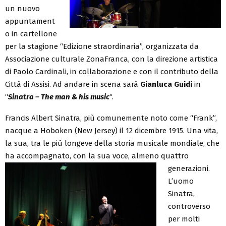
un nuovo
appuntament
o in cartellone
per la stagione “Edizione straordinaria”, organizzata da
Associazione culturale ZonaFranca, con la direzione artistica
di Paolo Cardinali, in collaborazione e con il contributo della
Città di Assisi. Ad andare in scena sarà
Gianluca Guidi
in
“
Sinatra – The man & his music
“.
Francis Albert Sinatra, più comunemente noto come “Frank”,
nacque a Hoboken (New Jersey) il 12 dicembre 1915. Una vita,
la sua, tra le più longeve della storia musicale mondiale, che
ha accompagnato, con la sua voce, almeno quattro
generazioni.
L’uomo
Sinatra,
controverso
per molti