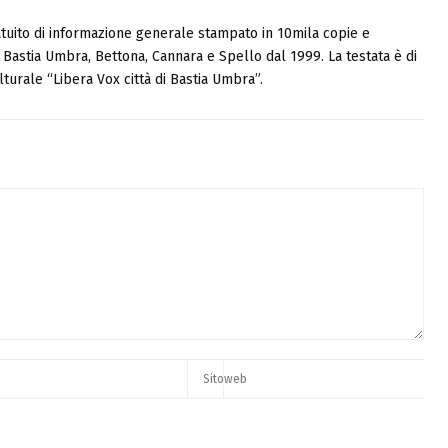
tuito di informazione generale stampato in 10mila copie e
i, Bastia Umbra, Bettona, Cannara e Spello dal 1999. La testata è di
turale “Libera Vox città di Bastia Umbra”.