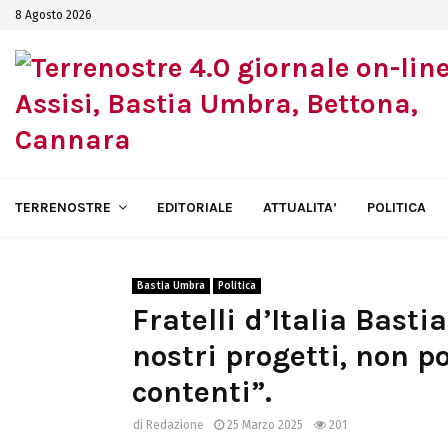
8 Agosto 2026
TERRENOSTRE
EDITORIALE
ATTUALITA’
POLITICA
Bastia Umbra
Politica
Fratelli d’Italia Bast
nostri progetti, non 
contenti”.
di
Redazione
25 Marzo 2025
201