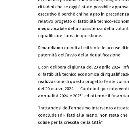
cittadini che se oggi è stato possibile approva
esecutivo è perché chi ha agito in precedenz
relativo progetto di fattibilità tecnico-econo
inequivocabile della sussistenza della volontà
riqualificare l’area in questione.
Rimandiamo quindi al mittente le accuse di i
paternità dell’avvio della riqualificazione.
È con delibera di giunta del 23 aprile 2024, i
di fattibilità tecnico economica di riqualifica
realizzazione di questo progetto l’ente comu
del 20 marzo 2024 – “Contributi per interventi
annualità 2024 e 2025” ed ottenne il finanzi
Trattandosi dell’ennesimo intervento attuat
conclude FdI- fatti alla mano, non resta ch
solide per la crescita della Città”.