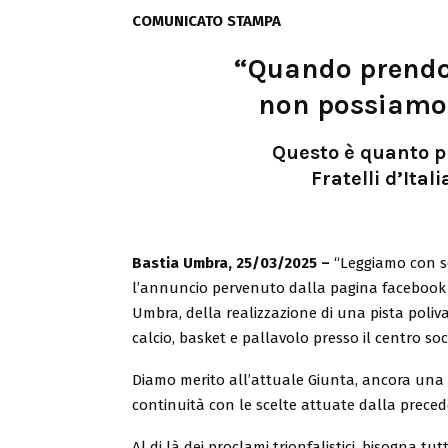
COMUNICATO STAMPA
“Quando prendon
non possiamo 
Questo è quanto p
Fratelli d’Ital
Bastia Umbra, 25/03/2025 –
“Leggiamo con s
l’annuncio pervenuto dalla pagina facebook 
Umbra, della realizzazione di una pista polival
calcio, basket e pallavolo presso il centro so
Diamo merito all’attuale Giunta, ancora una v
continuità con le scelte attuate dalla prece
Al di là dei proclami trionfalistici, bisogna tut