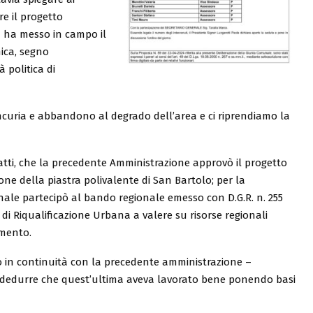
re il progetto
a ha messo in campo il
mica, segno
 politica di
ncuria e abbandono al degrado dell’area e ci riprendiamo la
nfatti, che la precedente Amministrazione approvò il progetto
zione della piastra polivalente di San Bartolo; per la
nale partecipò al bando regionale emesso con D.G.R. n. 255
 di Riqualificazione Urbana a valere su risorse regionali
amento.
o in continuità con la precedente amministrazione –
e dedurre che quest’ultima aveva lavorato bene ponendo basi