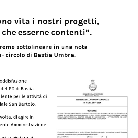
o vita i nostri progetti,
che esserne contenti”.
reme sottolineare in una nota
ia- circolo di Bastia Umbra.
oddisfazione
del PD di Bastia
ente per le attività di
ciale San Bartolo.
olta, di agire in
dente Amministrazione.
tavia spiegare ai