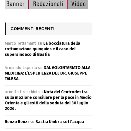
COMMENTI RECENTI
Marco Tettamanti
su
La bocciatura della
rottamazione quinquies e il caso del
supersindaco di Bastia
Armando Laporta
su
DAL VOLONTARIATO ALLA
MEDICINA: L’ESPERIENZA DEL DR. GIUSEPPE
TALESA.
ornello breschini
su
Nota del Centrodestra
sulla mozione consiliare per la pace in Medio
Oriente e gli esiti della seduta del 30 luglio
2026.
Renzo Renzi
su
Bastia Umbra sott’acqua