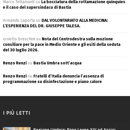
Marco Tettamanti
su
La bocciatura della rottamazione quinquies
e il caso del supersindaco di Bastia
Armando Laporta
su
DAL VOLONTARIATO ALLA MEDICINA:
L’ESPERIENZA DEL DR. GIUSEPPE TALESA.
ornello breschini
su
Nota del Centrodestra sulla mozione
consiliare per la pace in Medio Oriente e gli esiti della seduta
del 30 luglio 2026.
Renzo Renzi
su
Bastia Umbra sott’acqua
Renzo Renzi
su
Fratelli d’Italia denuncia l’assenza di
programmazione su disinfestazione e piano calore
I PIÙ LETTI
Regione Umbria: Papa Leone XIV ad Assisi,