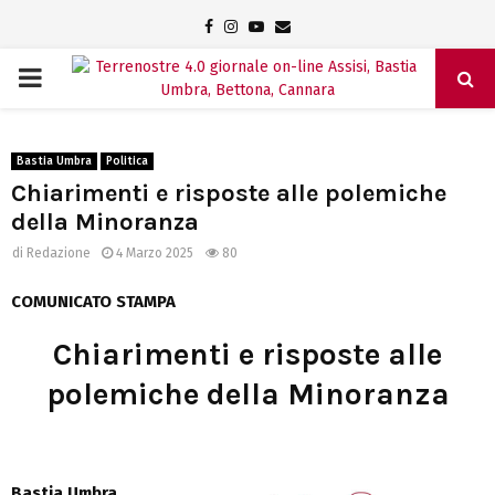
Facebook
Instagram
Youtube
Email
PRIMARY
MENU
Bastia Umbra
Politica
Chiarimenti e risposte alle polemiche
della Minoranza
di
Redazione
4 Marzo 2025
80
COMUNICATO STAMPA
Chiarimenti e risposte alle
polemiche della Minoranza
Bastia Umbra,