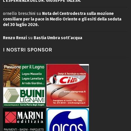
L’ESPERIENZA DEL DR. GIUSEPPE TALESA.
ornello breschini
su
Nota del Centrodestra sulla mozione
consiliare per la pace in Medio Oriente e gli esiti della seduta
del 30 luglio 2026.
Renzo Renzi
su
Bastia Umbra sott’acqua
I NOSTRI SPONSOR