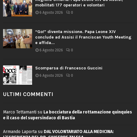
mobilitati 177 operatori e volontari
6 Agosto 2026
0
“Go!” diventa missione. Papa Leone XIV
conclude ad Assisi il Franciscan Youth Meeting
e affida...
6 Agosto 2026
0
Scomparsa di Francesco Guccini
6 Agosto 2026
0
ULTIMI COMMENTI
Marco Tettamanti
su
La bocciatura della rottamazione quinquies
e il caso del supersindaco di Bastia
Armando Laporta
su
DAL VOLONTARIATO ALLA MEDICINA: