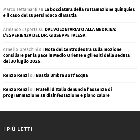
Marco Tettamanti
su
La bocciatura della rottamazione quinquies
e il caso del supersindaco di Bastia
Armando Laporta
su
DAL VOLONTARIATO ALLA MEDICINA:
L’ESPERIENZA DEL DR. GIUSEPPE TALESA.
ornello breschini
su
Nota del Centrodestra sulla mozione
consiliare per la pace in Medio Oriente e gli esiti della seduta
del 30 luglio 2026.
Renzo Renzi
su
Bastia Umbra sott’acqua
Renzo Renzi
su
Fratelli d’Italia denuncia l’assenza di
programmazione su disinfestazione e piano calore
I PIÙ LETTI