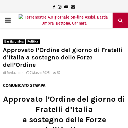
Facebook
Instagram
Youtube
Email
PRIMARY
MENU
Bastia Umbra
Politica
Approvato l’Ordine del giorno di Fratelli
d’Italia a sostegno delle Forze
dell’Ordine
di
Redazione
7 Marzo 2025
57
COMUNICATO STAMPA
Approvato l’Ordine del giorno di
Fratelli d’Italia
a sostegno delle Forze