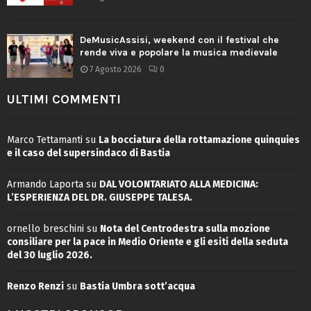
DeMusicAssisi, weekend con il festival che
rende viva e popolare la musica medievale
7 Agosto 2026
0
ULTIMI COMMENTI
Marco Tettamanti
su
La bocciatura della rottamazione quinquies
e il caso del supersindaco di Bastia
Armando Laporta
su
DAL VOLONTARIATO ALLA MEDICINA:
L’ESPERIENZA DEL DR. GIUSEPPE TALESA.
ornello breschini
su
Nota del Centrodestra sulla mozione
consiliare per la pace in Medio Oriente e gli esiti della seduta
del 30 luglio 2026.
Renzo Renzi
su
Bastia Umbra sott’acqua