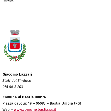
novità.
Giacomo Lazzari
Staff del Sindaco
075 8018 203
Comune di Bastia Umbra
Piazza Cavour, 19 – 06083 – Bastia Umbra (PG)
Web –
www.comune.bastia.pg.it