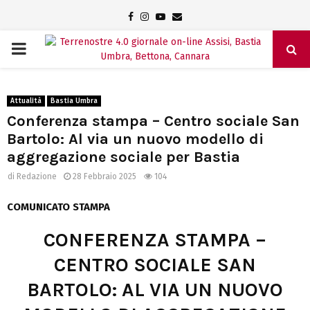
Facebook
Instagram
Youtube
Email
PRIMARY
MENU
Attualità
Bastia Umbra
Conferenza stampa – Centro sociale San
Bartolo: Al via un nuovo modello di
aggregazione sociale per Bastia
di
Redazione
28 Febbraio 2025
104
COMUNICATO STAMPA
CONFERENZA STAMPA –
CENTRO SOCIALE SAN
BARTOLO: AL VIA UN NUOVO