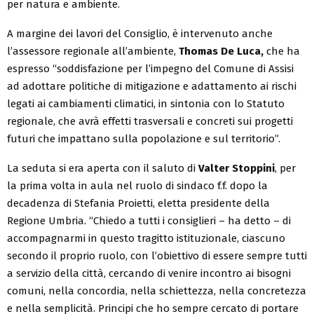
per natura e ambiente.
A margine dei lavori del Consiglio, è intervenuto anche
l’assessore regionale all’ambiente,
Thomas De Luca,
che ha
espresso “soddisfazione per l’impegno del Comune di Assisi
ad adottare politiche di mitigazione e adattamento ai rischi
legati ai cambiamenti climatici, in sintonia con lo Statuto
regionale, che avrà effetti trasversali e concreti sui progetti
futuri che impattano sulla popolazione e sul territorio”.
La seduta si era aperta con il saluto di
Valter Stoppini
, per
la prima volta in aula nel ruolo di sindaco f.f. dopo la
decadenza di Stefania Proietti, eletta presidente della
Regione Umbria. “Chiedo a tutti i consiglieri – ha detto – di
accompagnarmi in questo tragitto istituzionale, ciascuno
secondo il proprio ruolo, con l’obiettivo di essere sempre tutti
a servizio della città, cercando di venire incontro ai bisogni
comuni, nella concordia, nella schiettezza, nella concretezza
e nella semplicità. Principi che ho sempre cercato di portare