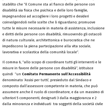
stabilito che “il Comune sta al fianco delle persone con
disabilità sia fisica che psichica e delle loro famiglie,
impegnandosi ad accogliere i loro progetti e desideri
coinvolgendoli nelle scelte che li riguardano; promuove
tutte le misure necessarie in materia di assistenza, inclusione
e diritti delle persone con disabilità, rimuovendo gli ostacoli
di natura culturale, architettonica e burocratica che ne
impediscono la piena partecipazione alla vita sociale,
lavorativa e scolastica della comunità locale”.
Il comma 6, “allo scopo di coordinare tutti gli interventi e le
misure in favore delle persone con disabilità”, istituisce
quindi “un
Comitato Permanente sull’Accessibilità
denominato ‘Assisi per tutti’, presieduto dal Sindaco e
composto dall’assessore competente in materia, che può
assumere anche il ruolo di coordinatore, e da un massimo di
ulteriori 5 componenti, designati 3 dalla maggioranza e 2
dalla minoranza e individuati tra soggetti della società civile