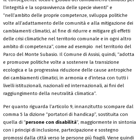
l’integrità e la sopravvivenza delle specie viventi” e
“nell’ambito delle proprie competenze, sviluppa politiche
volte all’adattamento delle comunità e alla mitigazione dei
cambiamenti climatici, al fine di ridurre e mitigare gli effetti
delle crisi climatiche nel territorio comunale e in ogni altro
ambito di competenza”, come ad esempio nel territorio del
Parco del Monte Subasio. Il Comune di Assisi, quindi, “adotta
e promuove politiche volte a sostenere la transizione
ecologica e la progressiva riduzione delle cause antropiche
dei cambiamenti climatici, in armonia e d’intesa con tutti i
livelli istituzionali, nazionali ed internazionali, ai fini del
raggiungimento della neutralità climatica”.
Per quanto riguarda l’articolo 9, innanzitutto scompare dal
comma 5 la dizione “portatori di handicap”, sostituita con
quella di “
persone con disabilità
”, maggiormente in sintonia
con i principi di inclusione, partecipazione e sostegno
promossi dalla città verso le persone più fragili. Viene quindi