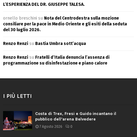
L’ESPERIENZA DEL DR. GIUSEPPE TALESA.
ornello breschini
su
Nota del Centrodestra sulla mozione
consiliare per la pace in Medio Oriente e gli esiti della seduta
del 30 luglio 2026.
Renzo Renzi
su
Bastia Umbra sott’acqua
Renzo Renzi
su
Fratelli d’Italia denuncia l’assenza di
programmazione su disinfestazione e piano calore
I PIÙ LETTI
Costa di Trex, Fresi e Guido incantano il
pubblico dell’arena Belvedere
7 Agosto 2026
0