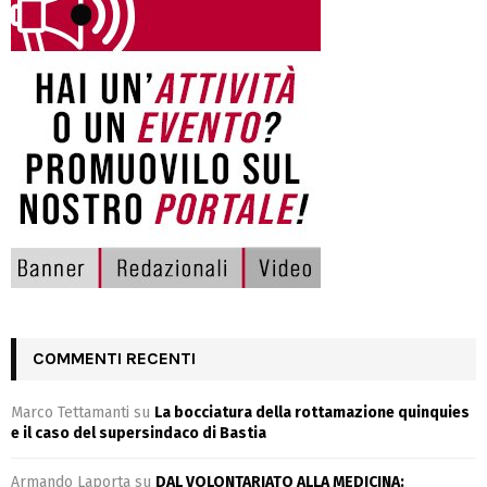
COMMENTI RECENTI
Marco Tettamanti
su
La bocciatura della rottamazione quinquies
e il caso del supersindaco di Bastia
Armando Laporta
su
DAL VOLONTARIATO ALLA MEDICINA: