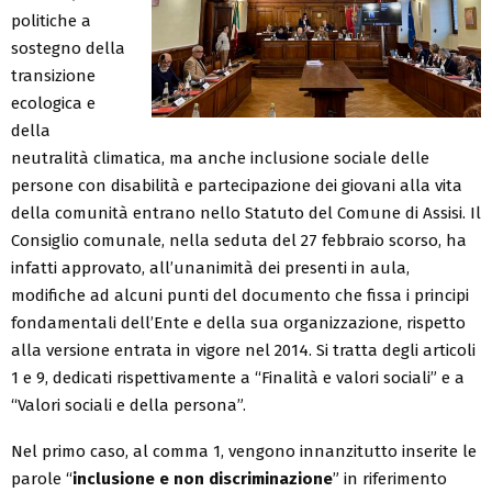
politiche a
sostegno della
transizione
ecologica e
della
neutralità climatica, ma anche inclusione sociale delle
persone con disabilità e partecipazione dei giovani alla vita
della comunità entrano nello Statuto del Comune di Assisi. Il
Consiglio comunale, nella seduta del 27 febbraio scorso, ha
infatti approvato, all’unanimità dei presenti in aula,
modifiche ad alcuni punti del documento che fissa i principi
fondamentali dell’Ente e della sua organizzazione, rispetto
alla versione entrata in vigore nel 2014. Si tratta degli articoli
1 e 9, dedicati rispettivamente a “Finalità e valori sociali” e a
“Valori sociali e della persona”.
Nel primo caso, al comma 1, vengono innanzitutto inserite le
parole “
inclusione e non discriminazione
” in riferimento