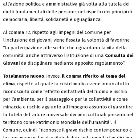
all’azione politica e amministrativa già volta alla tutela dei
diritti fondamentali delle persone, nel rispetto dei principi di
democrazia, libertà, solidarietà e uguaglianza.
Al comma 12, rispetto agli impegni del Comune per
l’inclusione dei giovani, viene fissata la volontà di favorirne
“la partecipazione alle scelte che riguardano la vita della
comunità, anche attraverso l’istituzione di una
Consulta dei
Giovani
da disciplinare mediante apposito regolamento”.
Totalmente nuovo
, invece,
il comma riferito al tema del
clima
, rispetto al quale la crisi climatica viene innanzitutto
riconosciuta come “effetto dell’attività dell’uomo e rischio
per l’ambiente, per il paesaggio e per la collettività e come
minaccia e rischio aggiunto all’impegno assunto di garantire
la tutela del valore universale dei beni culturali presenti nel
territorio come Patrimonio Mondiale dell’umanità”. Il
Comune, quindi, “riconosce il grave rischio contemporaneo e
le conseguenze locali e globali dei cambiamenti climatici per