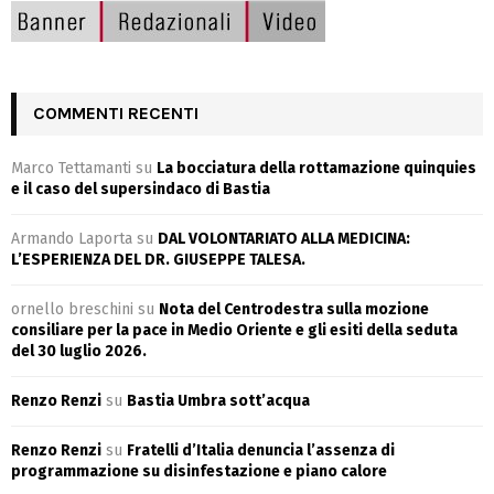
COMMENTI RECENTI
Marco Tettamanti
su
La bocciatura della rottamazione quinquies
e il caso del supersindaco di Bastia
Armando Laporta
su
DAL VOLONTARIATO ALLA MEDICINA:
L’ESPERIENZA DEL DR. GIUSEPPE TALESA.
ornello breschini
su
Nota del Centrodestra sulla mozione
consiliare per la pace in Medio Oriente e gli esiti della seduta
del 30 luglio 2026.
Renzo Renzi
su
Bastia Umbra sott’acqua
Renzo Renzi
su
Fratelli d’Italia denuncia l’assenza di
programmazione su disinfestazione e piano calore