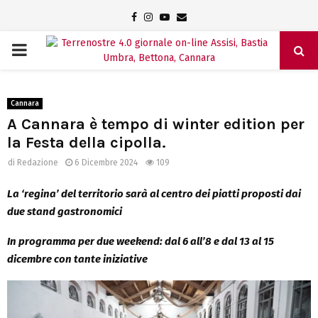
Facebook
Instagram
Youtube
Email
PRIMARY
MENU
Cannara
A Cannara è tempo di winter edition per
la Festa della cipolla.
di
Redazione
6 Dicembre 2024
109
La ‘regina’ del territorio sarà al centro dei piatti proposti dai
due stand gastronomici
In programma per due weekend: dal 6 all’8 e dal 13 al 15
dicembre con tante iniziative