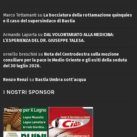
Marco Tettamanti
su
La bocciatura della rottamazione quinquies
e il caso del supersindaco di Bastia
Armando Laporta
su
DAL VOLONTARIATO ALLA MEDICINA:
L’ESPERIENZA DEL DR. GIUSEPPE TALESA.
ornello breschini
su
Nota del Centrodestra sulla mozione
consiliare per la pace in Medio Oriente e gli esiti della seduta
del 30 luglio 2026.
Renzo Renzi
su
Bastia Umbra sott’acqua
I NOSTRI SPONSOR