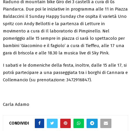
Raduno di mountain bike Giro dei 3 castelli a cura di Gs
Piandarca. Due poi le iniziative in programma alle 11 in Piazza
Baldaccini: il Sunday Happy Sunday che ospita il varietà Uno
spritz con Andy Bellotti e la partenza di Letture in
movimento a cura di Il laboratorio di Pimpinello. Nel
pomeriggio alle 15 sempre in piazza ci sarà lo spettacolo per
bambini ‘Giacomino e il fagiolo’ a cura di Tieffeu, alle 17 una
gara di briscola e alle 18.30 la musica live di Sky Pink.
I sabati e le domeniche della festa, inoltre, dalle 15 alle 17, si
potrà partecipare a una passeggiata tra i borghi di Cannara e
Collemancio (su prenotazione: 3472916847).
Carla Adamo
CONDIVIDI