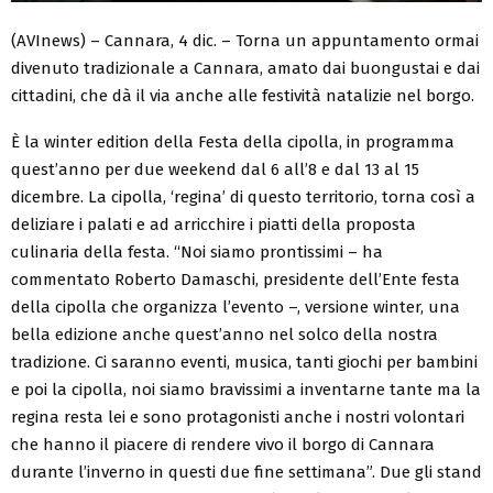
(AVInews) – Cannara, 4 dic. – Torna un appuntamento ormai
divenuto tradizionale a Cannara, amato dai buongustai e dai
cittadini, che dà il via anche alle festività natalizie nel borgo.
È la winter edition della Festa della cipolla, in programma
quest’anno per due weekend dal 6 all’8 e dal 13 al 15
dicembre. La cipolla, ‘regina’ di questo territorio, torna così a
deliziare i palati e ad arricchire i piatti della proposta
culinaria della festa. “Noi siamo prontissimi – ha
commentato Roberto Damaschi, presidente dell’Ente festa
della cipolla che organizza l’evento –, versione winter, una
bella edizione anche quest’anno nel solco della nostra
tradizione. Ci saranno eventi, musica, tanti giochi per bambini
e poi la cipolla, noi siamo bravissimi a inventarne tante ma la
regina resta lei e sono protagonisti anche i nostri volontari
che hanno il piacere di rendere vivo il borgo di Cannara
durante l’inverno in questi due fine settimana”. Due gli stand