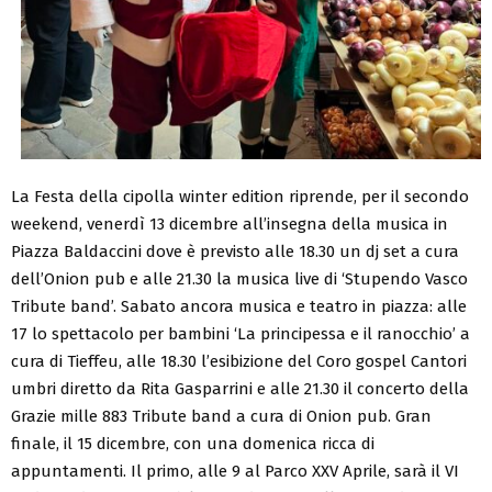
La Festa della cipolla winter edition riprende, per il secondo
weekend, venerdì 13 dicembre all’insegna della musica in
Piazza Baldaccini dove è previsto alle 18.30 un dj set a cura
dell’Onion pub e alle 21.30 la musica live di ‘Stupendo Vasco
Tribute band’. Sabato ancora musica e teatro in piazza: alle
17 lo spettacolo per bambini ‘La principessa e il ranocchio’ a
cura di Tieffeu, alle 18.30 l’esibizione del Coro gospel Cantori
umbri diretto da Rita Gasparrini e alle 21.30 il concerto della
Grazie mille 883 Tribute band a cura di Onion pub. Gran
finale, il 15 dicembre, con una domenica ricca di
appuntamenti. Il primo, alle 9 al Parco XXV Aprile, sarà il VI