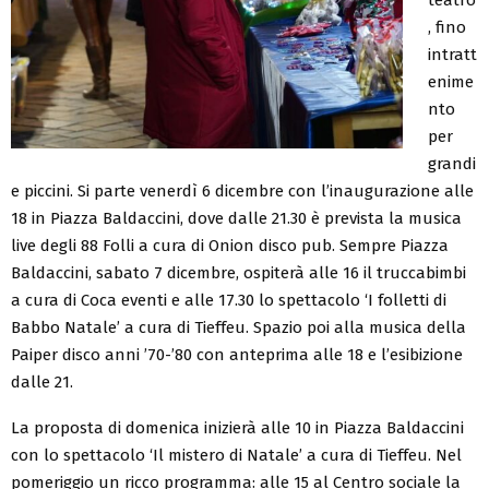
, fino
intratt
enime
nto
per
grandi
e piccini. Si parte venerdì 6 dicembre con l’inaugurazione alle
18 in Piazza Baldaccini, dove dalle 21.30 è prevista la musica
live degli 88 Folli a cura di Onion disco pub. Sempre Piazza
Baldaccini, sabato 7 dicembre, ospiterà alle 16 il truccabimbi
a cura di Coca eventi e alle 17.30 lo spettacolo ‘I folletti di
Babbo Natale’ a cura di Tieffeu. Spazio poi alla musica della
Paiper disco anni ’70-’80 con anteprima alle 18 e l’esibizione
dalle 21.
La proposta di domenica inizierà alle 10 in Piazza Baldaccini
con lo spettacolo ‘Il mistero di Natale’ a cura di Tieffeu. Nel
pomeriggio un ricco programma: alle 15 al Centro sociale la