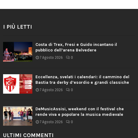
I PIÙ LETTI
Costa di Trex, Fresi e Guido incantano il
pubblico dell’arena Belvedere
7 Agosto 2026
0
Eccellenza, svelati i calendari: il cammino del
Bastia tra derby d’esordio e grandi classiche
7 Agosto 2026
0
DeMusicAssisi, weekend con il festival che
rende viva e popolare la musica medievale
7 Agosto 2026
0
ULTIMI COMMENTI