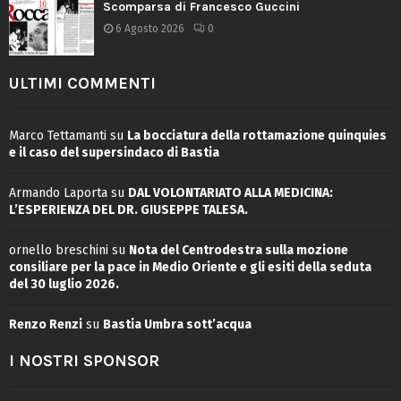
Scomparsa di Francesco Guccini
6 Agosto 2026
0
ULTIMI COMMENTI
Marco Tettamanti
su
La bocciatura della rottamazione quinquies
e il caso del supersindaco di Bastia
Armando Laporta
su
DAL VOLONTARIATO ALLA MEDICINA:
L’ESPERIENZA DEL DR. GIUSEPPE TALESA.
ornello breschini
su
Nota del Centrodestra sulla mozione
consiliare per la pace in Medio Oriente e gli esiti della seduta
del 30 luglio 2026.
Renzo Renzi
su
Bastia Umbra sott’acqua
I NOSTRI SPONSOR