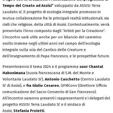
Tempo del Creato ad Assisi”
sviluppato da ASSISI Terra
Laudato si’, il progetto di ecologia integrale promosso in
mutua collaborazione fra le principali realtà istituzionali, sia
civili che religiose, della città di Assisi. Contestualmente, verrà
presentato l’inno composto dagli “Artisti per la Creazione”.
L’incontro sarà utile anche per un bilancio del cammino
svolto insieme negli ultimi anni nel campo dell’ecologia
integrale sulla scia del Cantico delle Creature e
dell’insegnamento di Papa Francesco, e le prospettive future.
Presenteranno il tema 2024 e il programma
suor Chantal
Habonimana
(suora francescana di S.M. del Monte e
Volontaria Laudato Si’),
Antonio Caschetto
(Centro Laudato
Si’ di Assisi), e
fra Giulio Cesareo
, OFMConv (Direttore Ufficio
comunicazione del Sacro Convento di San Francesco).
All’incontro saranno presenti i rappresentanti e i delegati del
progetto ASSISI Terra Laudato Si’ e il sindaco di
Assisi,
Stefania Proietti
.