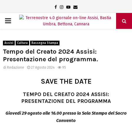
Facebook
Instagram
Youtube
Email
PRIMARY
MENU
Assisi
Cultura
Rassegna Stampa
Tempo del Creato 2024 Assisi:
Presentazione del programma.
di
Redazione
27 Agosto 2024
95
SAVE THE DATE
TEMPO DEL CREATO 2024 ASSISI:
PRESENTAZIONE DEL PROGRAMMA
Giovedì 29 agosto alle 16.00 presso la Sala Stampa del Sacro
Convento