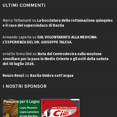
ULTIMI COMMENTI
Marco Tettamanti
su
La bocciatura della rottamazione quinquies
e il caso del supersindaco di Bastia
Armando Laporta
su
DAL VOLONTARIATO ALLA MEDICINA:
L’ESPERIENZA DEL DR. GIUSEPPE TALESA.
ornello breschini
su
Nota del Centrodestra sulla mozione
consiliare per la pace in Medio Oriente e gli esiti della seduta
del 30 luglio 2026.
Renzo Renzi
su
Bastia Umbra sott’acqua
I NOSTRI SPONSOR