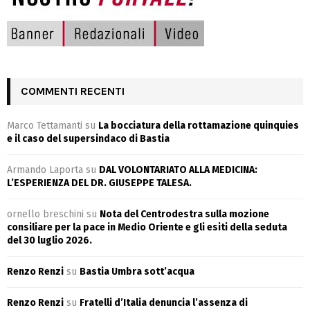
COMMENTI RECENTI
Marco Tettamanti
su
La bocciatura della rottamazione quinquies
e il caso del supersindaco di Bastia
Armando Laporta
su
DAL VOLONTARIATO ALLA MEDICINA:
L’ESPERIENZA DEL DR. GIUSEPPE TALESA.
ornello breschini
su
Nota del Centrodestra sulla mozione
consiliare per la pace in Medio Oriente e gli esiti della seduta
del 30 luglio 2026.
Renzo Renzi
su
Bastia Umbra sott’acqua
Renzo Renzi
su
Fratelli d’Italia denuncia l’assenza di