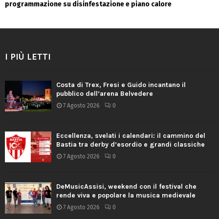
programmazione su disinfestazione e piano calore
I PIÙ LETTI
Costa di Trex, Fresi e Guido incantano il
pubblico dell’arena Belvedere
7 Agosto 2026
0
Eccellenza, svelati i calendari: il cammino del
Bastia tra derby d’esordio e grandi classiche
7 Agosto 2026
0
DeMusicAssisi, weekend con il festival che
rende viva e popolare la musica medievale
7 Agosto 2026
0