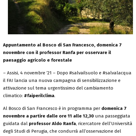
Appuntamento al Bosco di San Francesco, domenica 7
novembre con il professor Ranfa per osservare il
paesaggio agricolo e forestale
– Assisi, 4 novembre ‘21 – Dopo #salvailsuolo e #salvalacqua
il FAI lancia una nuova campagna di sensibilizzazione e
attivazione sul tema urgentissimo del cambiamento
climatico:
#faiperilclima
.
Al Bosco di San Francesco è in programma per
domenica 7
novembre a partire dalle ore 11
alle 12,30
una passeggiata
guidata dal
professor
Aldo Ranfa
, ricercatore dell’Università
degli Studi di Perugia, che condurrà all’osservazione del