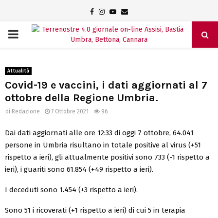
Facebook
Instagram
Youtube
Email
PRIMARY
MENU
Attualità
Covid-19 e vaccini, i dati aggiornati al 7
ottobre della Regione Umbria.
di
Redazione
7 Ottobre 2021
96
Dai dati aggiornati alle ore 12:33 di oggi 7 ottobre, 64.041
persone in Umbria risultano in totale positive al virus (+51
rispetto a ieri), gli attualmente positivi sono 733 (-1 rispetto a
ieri), i guariti sono 61.854 (+49 rispetto a ieri).
I deceduti sono 1.454 (+3 rispetto a ieri).
Sono 51 i ricoverati (+1 rispetto a ieri) di cui 5 in terapia