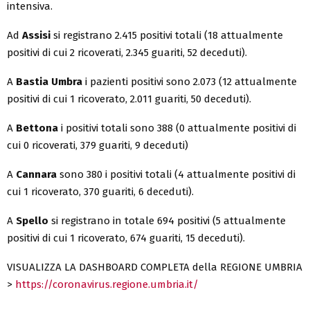
intensiva.
Ad
Assisi
si registrano 2.415 positivi totali (18 attualmente
positivi di cui 2 ricoverati, 2.345 guariti, 52 deceduti).
A
Bastia Umbra
i pazienti positivi sono 2.073 (12 attualmente
positivi di cui 1 ricoverato, 2.011 guariti, 50 deceduti).
A
Bettona
i positivi totali sono 388 (0 attualmente positivi di
cui 0 ricoverati, 379 guariti, 9 deceduti)
A
Cannara
sono 380 i positivi totali (4 attualmente positivi di
cui 1 ricoverato, 370 guariti, 6 deceduti).
A
Spello
si registrano in totale 694 positivi (5 attualmente
positivi di cui 1 ricoverato, 674 guariti, 15 deceduti).
VISUALIZZA LA DASHBOARD COMPLETA della REGIONE UMBRIA
>
https://coronavirus.regione.umbria.it/