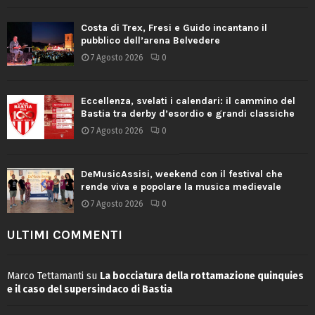
Costa di Trex, Fresi e Guido incantano il
pubblico dell’arena Belvedere
7 Agosto 2026
0
Eccellenza, svelati i calendari: il cammino del
Bastia tra derby d’esordio e grandi classiche
7 Agosto 2026
0
DeMusicAssisi, weekend con il festival che
rende viva e popolare la musica medievale
7 Agosto 2026
0
ULTIMI COMMENTI
Marco Tettamanti
su
La bocciatura della rottamazione quinquies
e il caso del supersindaco di Bastia