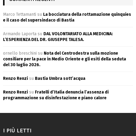
Marco Tettamanti
su
La bocciatura della rottamazione quinquies
e il caso del supersindaco di Bastia
Armando Laporta
su
DAL VOLONTARIATO ALLA MEDICINA:
L’ESPERIENZA DEL DR. GIUSEPPE TALESA.
ornello breschini
su
Nota del Centrodestra sulla mozione
consiliare per la pace in Medio Oriente e gli esiti della seduta
del 30 luglio 2026.
Renzo Renzi
su
Bastia Umbra sott’acqua
Renzo Renzi
su
Fratelli d’Italia denuncia l’assenza di
programmazione su disinfestazione e piano calore
I PIÙ LETTI