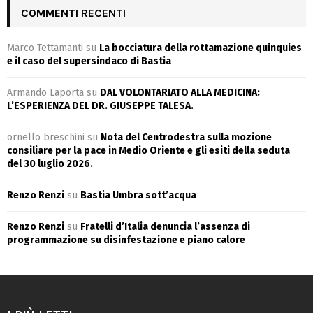
COMMENTI RECENTI
Marco Tettamanti
su
La bocciatura della rottamazione quinquies
e il caso del supersindaco di Bastia
Armando Laporta
su
DAL VOLONTARIATO ALLA MEDICINA:
L’ESPERIENZA DEL DR. GIUSEPPE TALESA.
ornello breschini
su
Nota del Centrodestra sulla mozione
consiliare per la pace in Medio Oriente e gli esiti della seduta
del 30 luglio 2026.
Renzo Renzi
su
Bastia Umbra sott’acqua
Renzo Renzi
su
Fratelli d’Italia denuncia l’assenza di
programmazione su disinfestazione e piano calore