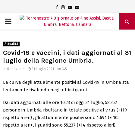
Facebook
Instagram
Youtube
Email
PRIMARY
MENU
Attualità
Covid-19 e vaccini, i dati aggiornati al 31
luglio della Regione Umbria.
di
Redazione
31 Luglio 2021
145
La curva degli attualmente positivi al Covid-19 in Umbria sta
lentamente risalendo negli ultimi giorni.
Dai dati aggiornati alle ore 10:23 di oggi 31 luglio, 58.352
persone in Umbria risultano in totale positive al virus (+119
rispetto a ieri) , gli attualmente positivi sono 1.691 (+ 105
rispetto a ieri) , i guariti sono 55.237 (+14 rispetto a ieri).