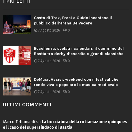
I PIÙ LETTI
Costa di Trex, Fresi e Guido incantano il
pubblico dell’arena Belvedere
7 Agosto 2026
0
Eccellenza, svelati i calendari: il cammino del
Bastia tra derby d’esordio e grandi classiche
7 Agosto 2026
0
DeMusicAssisi, weekend con il festival che
rende viva e popolare la musica medievale
7 Agosto 2026
0
ULTIMI COMMENTI
Marco Tettamanti
su
La bocciatura della rottamazione quinquies
e il caso del supersindaco di Bastia