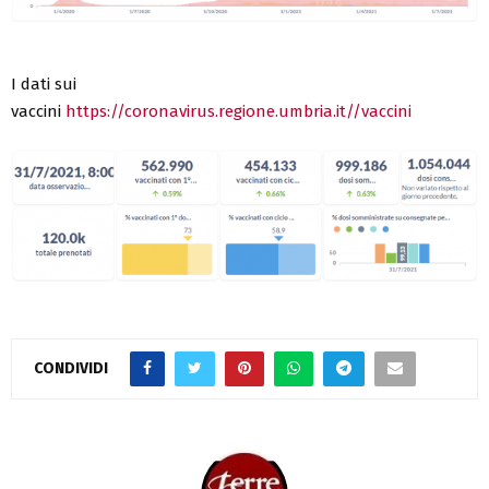
I dati sui
vaccini
https://coronavirus.regione.umbria.it//vaccini
CONDIVIDI