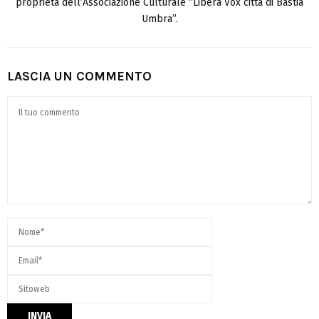
proprietà dell’Associazione Culturale “Libera Vox città di Bastia
Umbra”.
LASCIA UN COMMENTO