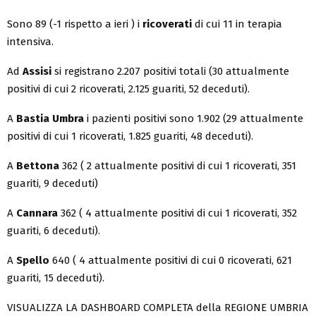
Sono 89 (-1 rispetto a ieri ) i
ricoverati
di cui 11 in terapia
intensiva.
Ad
Assisi
si registrano 2.207 positivi totali (30 attualmente
positivi di cui 2 ricoverati, 2.125 guariti, 52 deceduti).
A
Bastia Umbra
i pazienti positivi sono 1.902 (29 attualmente
positivi di cui 1 ricoverati, 1.825 guariti, 48 deceduti).
A
Bettona
362 ( 2 attualmente positivi di cui 1 ricoverati, 351
guariti, 9 deceduti)
A
Cannara
362 ( 4 attualmente positivi di cui 1 ricoverati, 352
guariti, 6 deceduti).
A
Spello
640 ( 4 attualmente positivi di cui 0 ricoverati, 621
guariti, 15 deceduti).
VISUALIZZA LA DASHBOARD COMPLETA della REGIONE UMBRIA