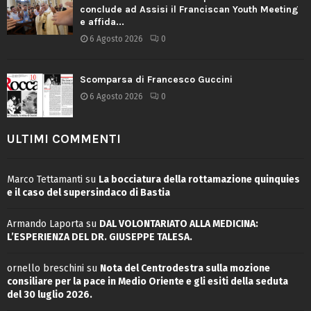
conclude ad Assisi il Franciscan Youth Meeting
e affida...
6 Agosto 2026
0
Scomparsa di Francesco Guccini
6 Agosto 2026
0
ULTIMI COMMENTI
Marco Tettamanti
su
La bocciatura della rottamazione quinquies
e il caso del supersindaco di Bastia
Armando Laporta
su
DAL VOLONTARIATO ALLA MEDICINA:
L’ESPERIENZA DEL DR. GIUSEPPE TALESA.
ornello breschini
su
Nota del Centrodestra sulla mozione
consiliare per la pace in Medio Oriente e gli esiti della seduta
del 30 luglio 2026.