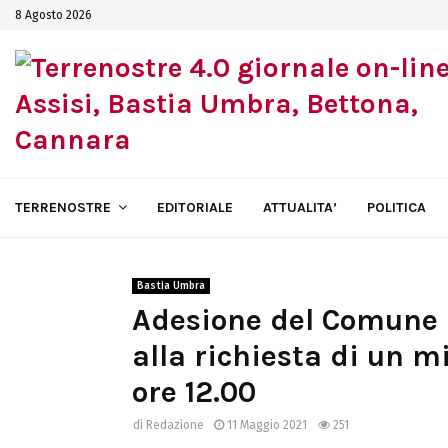
8 Agosto 2026
TERRENOSTRE
EDITORIALE
ATTUALITA’
POLITICA
Bastia Umbra
Adesione del Comune 
alla richiesta di un m
ore 12.00
di
Redazione
11 Maggio 2021
251