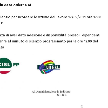
in data odierna al
enzio per ricordare le vittime del lavoro 12/05/2021 ore 12.00
P.L.
za di aver dato adesione e disponibilità presso i dipendenti
ire al minuto di silenzio programmato per le ore 12.00 del
ata