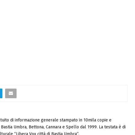
tuito di informazione generale stampato in 10mila copie e
i, Bastia Umbra, Bettona, Cannara e Spello dal 1999. La testata è di
turale “Libera Vox città di Bastia Umbra”.