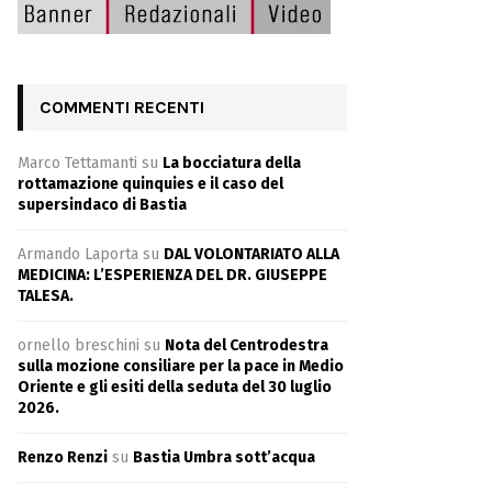
COMMENTI RECENTI
Marco Tettamanti
su
La bocciatura della
rottamazione quinquies e il caso del
supersindaco di Bastia
Armando Laporta
su
DAL VOLONTARIATO ALLA
MEDICINA: L’ESPERIENZA DEL DR. GIUSEPPE
TALESA.
ornello breschini
su
Nota del Centrodestra
sulla mozione consiliare per la pace in Medio
Oriente e gli esiti della seduta del 30 luglio
2026.
Renzo Renzi
su
Bastia Umbra sott’acqua