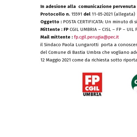
In adesione alla comunicazione pervenuta 
Protocollo n.
15591
del
11-05-2021 (allegata)
Oggetto :
POSTA CERTIFICATA: Un minuto di sil
Mittente : FP
CGIL UMBRIA – CISL – FP – UIL F.
Mail mittente :
fp.cgil.perugia@pec.it
il Sindaco Paola Lungarotti porta a conoscen
del Comune di Bastia Umbra che vogliano ader
12 Maggio 2021 come da richiesta sotto riport