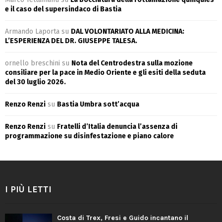
e il caso del supersindaco di Bastia
Armando Laporta
su
DAL VOLONTARIATO ALLA MEDICINA:
L’ESPERIENZA DEL DR. GIUSEPPE TALESA.
ornello breschini
su
Nota del Centrodestra sulla mozione
consiliare per la pace in Medio Oriente e gli esiti della seduta
del 30 luglio 2026.
Renzo Renzi
su
Bastia Umbra sott’acqua
Renzo Renzi
su
Fratelli d’Italia denuncia l’assenza di
programmazione su disinfestazione e piano calore
I PIÙ LETTI
Costa di Trex, Fresi e Guido incantano il