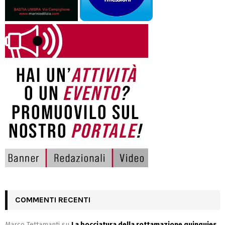
COMMENTI RECENTI
Marco Tettamanti
su
La bocciatura della rottamazione quinquies