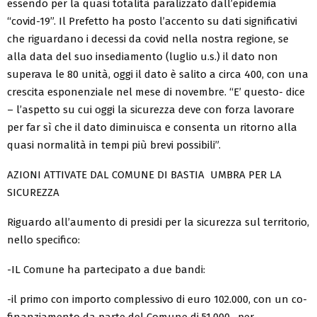
essendo per la quasi totalità paralizzato dall’epidemia
“covid-19”. Il Prefetto ha posto l’accento su dati significativi
che riguardano i decessi da covid nella nostra regione, se
alla data del suo insediamento (luglio u.s.) il dato non
superava le 80 unità, oggi il dato è salito a circa 400, con una
crescita esponenziale nel mese di novembre. “E’ questo- dice
– l’aspetto su cui oggi la sicurezza deve con forza lavorare
per far sì che il dato diminuisca e consenta un ritorno alla
quasi normalità in tempi più brevi possibili”.
AZIONI ATTIVATE DAL COMUNE DI BASTIA UMBRA PER LA
SICUREZZA
Riguardo all’aumento di presidi per la sicurezza sul territorio,
nello specifico:
-IL Comune ha partecipato a due bandi:
-il primo con importo complessivo di euro 102.000, con un co-