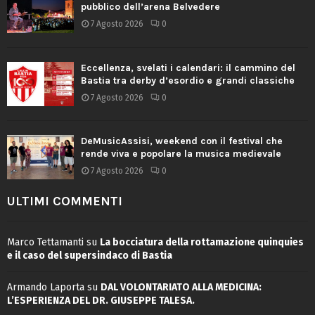
pubblico dell’arena Belvedere
7 Agosto 2026
0
Eccellenza, svelati i calendari: il cammino del
Bastia tra derby d’esordio e grandi classiche
7 Agosto 2026
0
DeMusicAssisi, weekend con il festival che
rende viva e popolare la musica medievale
7 Agosto 2026
0
ULTIMI COMMENTI
Marco Tettamanti
su
La bocciatura della rottamazione quinquies
e il caso del supersindaco di Bastia
Armando Laporta
su
DAL VOLONTARIATO ALLA MEDICINA:
L’ESPERIENZA DEL DR. GIUSEPPE TALESA.