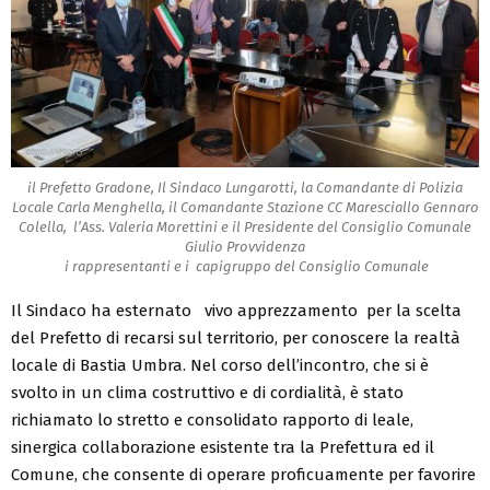
il Prefetto Gradone, Il Sindaco Lungarotti, la Comandante di Polizia
Locale Carla Menghella, il Comandante Stazione CC Maresciallo Gennaro
Colella, l’Ass. Valeria Morettini e il Presidente del Consiglio Comunale
Giulio Provvidenza
i rappresentanti e i capigruppo del Consiglio Comunale
Il Sindaco ha esternato vivo apprezzamento per la scelta
del Prefetto di recarsi sul territorio, per conoscere la realtà
locale di Bastia Umbra. Nel corso dell’incontro, che si è
svolto in un clima costruttivo e di cordialità, è stato
richiamato lo stretto e consolidato rapporto di leale,
sinergica collaborazione esistente tra la Prefettura ed il
Comune, che consente di operare proficuamente per favorire