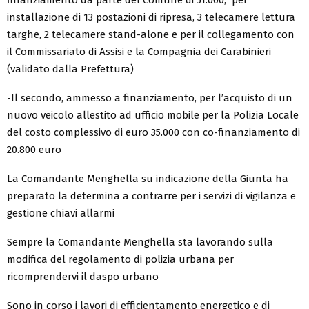
finanziamento da parte del Comune di 51.000, per
installazione di 13 postazioni di ripresa, 3 telecamere lettura
targhe, 2 telecamere stand-alone e per il collegamento con
il Commissariato di Assisi e la Compagnia dei Carabinieri
(validato dalla Prefettura)
-Il secondo, ammesso a finanziamento, per l’acquisto di un
nuovo veicolo allestito ad ufficio mobile per la Polizia Locale
del costo complessivo di euro 35.000 con co-finanziamento di
20.800 euro
La Comandante Menghella su indicazione della Giunta ha
preparato la determina a contrarre per i servizi di vigilanza e
gestione chiavi allarmi
Sempre la Comandante Menghella sta lavorando sulla
modifica del regolamento di polizia urbana per
ricomprendervi il daspo urbano
Sono in corso i lavori di efficientamento energetico e di