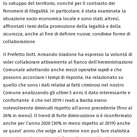
lo sviluppo del territorio, nonché per il contrasto dei
fenomeni di illegalità. In particolare, è stata esaminata la
situazione socio-economica locale e sono stati, altresì,
affrontati i temi della promozione della legalità e della
sicurezza, anche al fine di definire nuove, condivise forme di
collaborazione.
Il Prefetto Dott. Armando Gradone ha espresso la volontà di
voler collaborare attivamente al fianco dell’Amministrazione
Comunale adottando anche mezzi operativi rapidi e che
possono accorciare i tempi di risposta. Ha relazionato su
quello che sono i dati relativi ai fatti criminosi nel nostro
Comune analizzando gli ultimi 5 anni, il dato interessante e
confortante è che nel 2019 i reati a Bastia erano
notevolmente diminuiti rispetto all’anno precedente (fino al
26% in meno). Il trend di forte diminuizione si è riconfermato
anche per l’anno 2020 (30% in meno rispetto al 2019) anche
se quest’ anno che volge al termine non può fare statistica