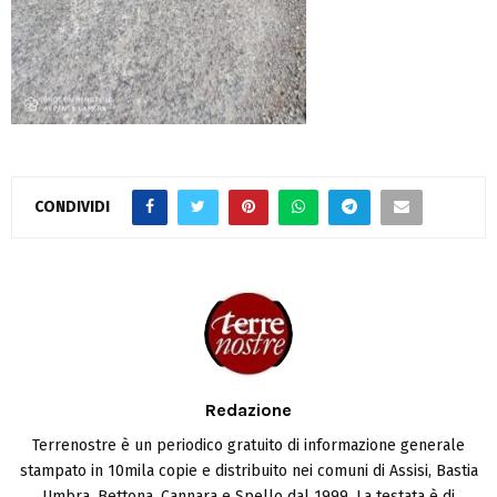
CONDIVIDI
Redazione
Terrenostre è un periodico gratuito di informazione generale
stampato in 10mila copie e distribuito nei comuni di Assisi, Bastia
Umbra, Bettona, Cannara e Spello dal 1999. La testata è di