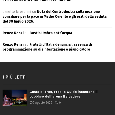
L’ESPERIENZA DEL DR. GIUSEPPE TALESA.
ornello breschini
su
Nota del Centrodestra sulla mozione
consiliare per la pace in Medio Oriente e gli esiti della seduta
del 30 luglio 2026.
Renzo Renzi
su
Bastia Umbra sott’acqua
Renzo Renzi
su
Fratelli d’Italia denuncia l’assenza di
programmazione su disinfestazione e piano calore
I PIÙ LETTI
Costa di Trex, Fresi e Guido incantano il
pubblico dell’arena Belvedere
7 Agosto 2026
0