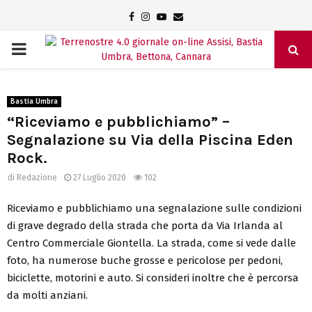
Facebook
Instagram
Youtube
Email
PRIMARY
MENU
Bastia Umbra
“Riceviamo e pubblichiamo” –
Segnalazione su Via della Piscina Eden
Rock.
di
Redazione
27 Luglio 2020
102
Riceviamo e pubblichiamo una segnalazione sulle condizioni
di grave degrado della strada che porta da Via Irlanda al
Centro Commerciale Giontella. La strada, come si vede dalle
foto, ha numerose buche grosse e pericolose per pedoni,
biciclette, motorini e auto. Si consideri inoltre che è percorsa
da molti anziani.