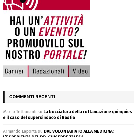
COMMENTI RECENTI
Marco Tettamanti
su
La bocciatura della rottamazione quinquies
e il caso del supersindaco di Bastia
Armando Laporta
su
DAL VOLONTARIATO ALLA MEDICINA: