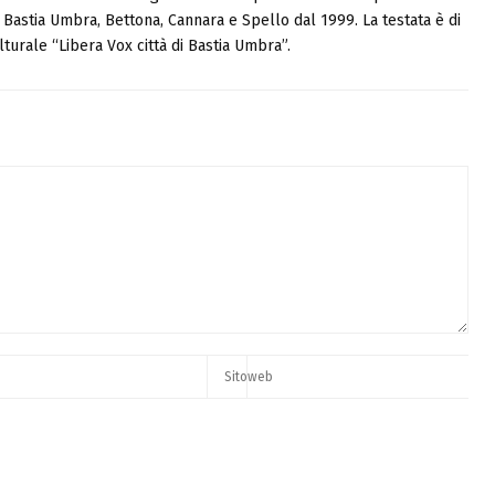
i, Bastia Umbra, Bettona, Cannara e Spello dal 1999. La testata è di
turale “Libera Vox città di Bastia Umbra”.