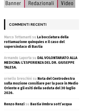
COMMENTI RECENTI
Marco Tettamanti
su
La bocciatura della
rottamazione quinquies e il caso del
supersindaco di Bastia
Armando Laporta
su
DAL VOLONTARIATO ALLA
MEDICINA: L’ESPERIENZA DEL DR. GIUSEPPE
TALESA.
ornello breschini
su
Nota del Centrodestra
sulla mozione consiliare per la pace in Medio
Oriente e gli esiti della seduta del 30 luglio
2026.
Renzo Renzi
su
Bastia Umbra sott’acqua