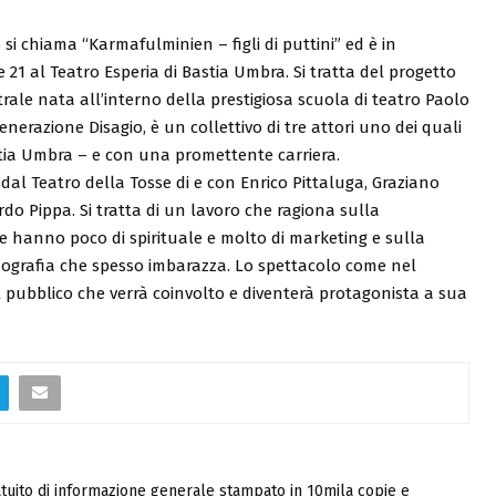
i chiama “Karmafulminien – figli di puttini” ed è in
21 al Teatro Esperia di Bastia Umbra. Si tratta del progetto
ale nata all’interno della prestigiosa scuola di teatro Paolo
enerazione Disagio, è un collettivo di tre attori uno dei quali
ia Umbra – e con una promettente carriera.
 dal Teatro della Tosse di e con Enrico Pittaluga, Graziano
do Pippa. Si tratta di un lavoro che ragiona sulla
e hanno poco di spirituale e molto di marketing e sulla
nografia che spesso imbarazza. Lo spettacolo come nel
l pubblico che verrà coinvolto e diventerà protagonista a sua
tuito di informazione generale stampato in 10mila copie e