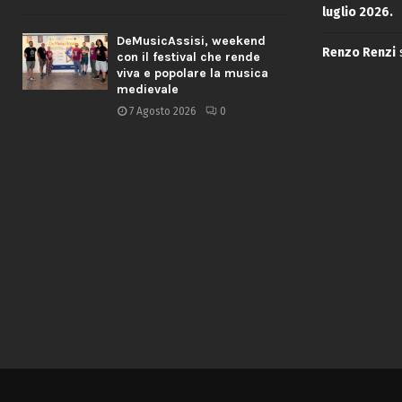
luglio 2026.
DeMusicAssisi, weekend
Renzo Renzi
con il festival che rende
viva e popolare la musica
medievale
7 Agosto 2026
0