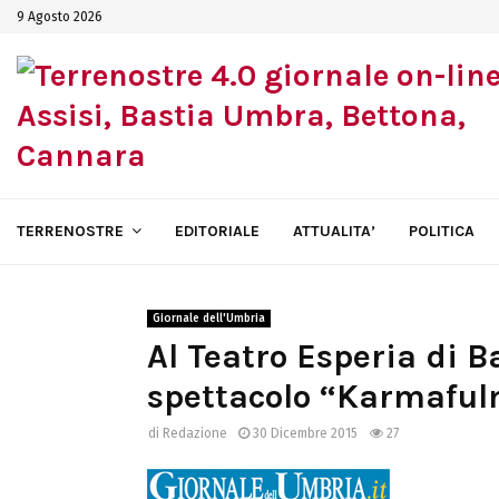
9 Agosto 2026
TERRENOSTRE
EDITORIALE
ATTUALITA’
POLITICA
Giornale dell'Umbria
Al Teatro Esperia di B
spettacolo “Karmafulmi
di
Redazione
30 Dicembre 2015
27