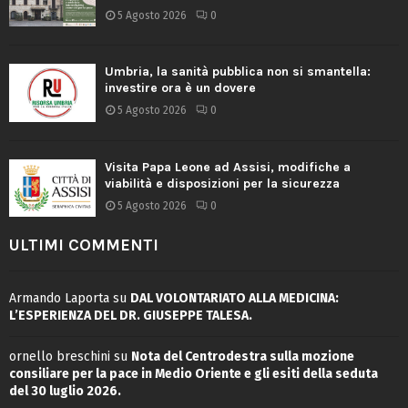
5 Agosto 2026
0
Umbria, la sanità pubblica non si smantella:
investire ora è un dovere
5 Agosto 2026
0
Visita Papa Leone ad Assisi, modifiche a
viabilità e disposizioni per la sicurezza
5 Agosto 2026
0
ULTIMI COMMENTI
Armando Laporta
su
DAL VOLONTARIATO ALLA MEDICINA:
L’ESPERIENZA DEL DR. GIUSEPPE TALESA.
ornello breschini
su
Nota del Centrodestra sulla mozione
consiliare per la pace in Medio Oriente e gli esiti della seduta
del 30 luglio 2026.