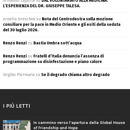
Armando Laporta
su
DAL VOLONTARIATO ALLA MEDICINA:
L’ESPERIENZA DEL DR. GIUSEPPE TALESA.
ornello breschini
su
Nota del Centrodestra sulla mozione
consiliare per la pace in Medio Oriente e gli esiti della seduta
del 30 luglio 2026.
Renzo Renzi
su
Bastia Umbra sott’acqua
Renzo Renzi
su
Fratelli d’Italia denuncia l’assenza di
programmazione su disinfestazione e piano calore
Virgilio Piermaria
su
Se il degrado chiama altro degrado
I PIÙ LETTI
In cammino verso l’apertura della Global House
of Friendship and Hope