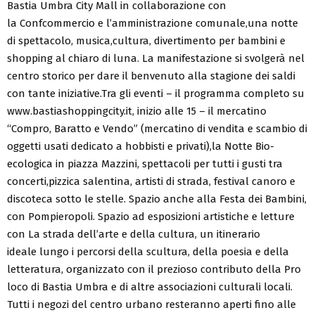
Bastia Umbra City Mall in collaborazione con
la Confcommercio e l’amministrazione comunale,una notte
di spettacolo, musica,cultura, divertimento per bambini e
shopping al chiaro di luna. La manifestazione si svolgerà nel
centro storico per dare il benvenuto alla stagione dei saldi
con tante iniziative.Tra gli eventi – il programma completo su
www.bastiashoppingcity.it, inizio alle 15 – il mercatino
“Compro, Baratto e Vendo” (mercatino di vendita e scambio di
oggetti usati dedicato a hobbisti e privati),la Notte Bio-
ecologica in piazza Mazzini, spettacoli per tutti i gusti tra
concerti,pizzica salentina, artisti di strada, festival canoro e
discoteca sotto le stelle. Spazio anche alla Festa dei Bambini,
con Pompieropoli. Spazio ad esposizioni artistiche e letture
con La strada dell’arte e della cultura, un itinerario
ideale lungo i percorsi della scultura, della poesia e della
letteratura, organizzato con il prezioso contributo della Pro
loco di Bastia Umbra e di altre associazioni culturali locali.
Tutti i negozi del centro urbano resteranno aperti fino alle