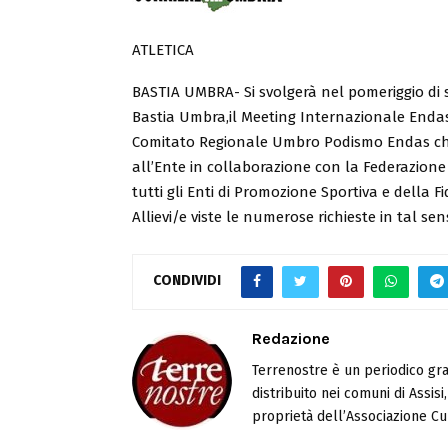
ATLETICA
BASTIA UMBRA- Si svolgerà nel pomeriggio di s
Bastia Umbra,il Meeting Internazionale Endas
Comitato Regionale Umbro Podismo Endas che 
all’Ente in collaborazione con la Federazione It
tutti gli Enti di Promozione Sportiva e della F
Allievi/e viste le numerose richieste in tal se
CONDIVIDI
Redazione
Terrenostre è un periodico gra
distribuito nei comuni di Assis
proprietà dell’Associazione Cul