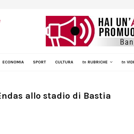
ECONOMIA
SPORT
CULTURA
tn
RUBRICHE
tn
VID
Endas allo stadio di Bastia