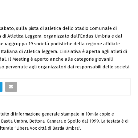
abato, sulla pista di atletica dello Stadio Comunale di
 di Atletica Leggera, organizzato dall’Endas Umbria e dal
raggruppa 19 società podistiche della regione affiliate
aliana di Atletica leggera. L’iniziativa è aperta agli atleti di
idal. Il Meeting è aperto anche alle categorie giovanili
nso pervenute agli organizzatori dai responsabili delle società.
tuito di informazione generale stampato in 10mila copie e
i, Bastia Umbra, Bettona, Cannara e Spello dal 1999. La testata è di
turale “Libera Vox città di Bastia Umbra”.