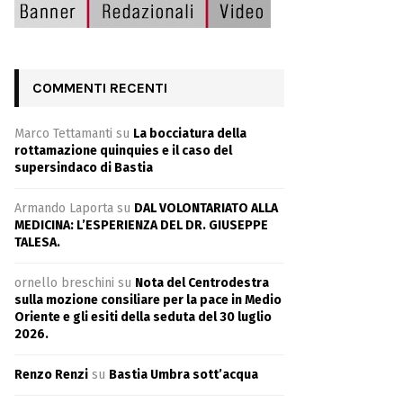
COMMENTI RECENTI
Marco Tettamanti
su
La bocciatura della
rottamazione quinquies e il caso del
supersindaco di Bastia
Armando Laporta
su
DAL VOLONTARIATO ALLA
MEDICINA: L’ESPERIENZA DEL DR. GIUSEPPE
TALESA.
ornello breschini
su
Nota del Centrodestra
sulla mozione consiliare per la pace in Medio
Oriente e gli esiti della seduta del 30 luglio
2026.
Renzo Renzi
su
Bastia Umbra sott’acqua