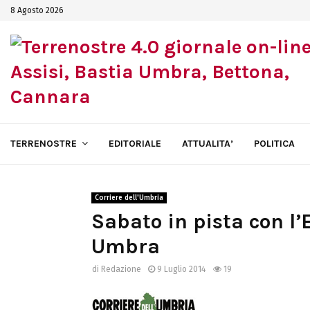
8 Agosto 2026
TERRENOSTRE
EDITORIALE
ATTUALITA’
POLITICA
Corriere dell'Umbria
Sabato in pista con l’
Umbra
di
Redazione
9 Luglio 2014
19