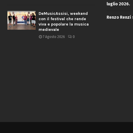
luglio 2026.
DeMusicAssisi, weekend
Renzo Renzi
con il festival che rende
viva e popolare la musica
medievale
7 Agosto 2026
0