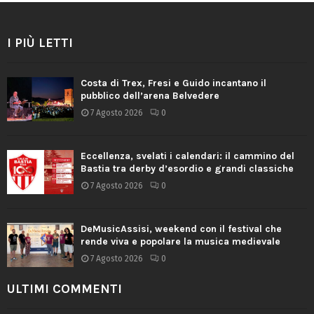
I PIÙ LETTI
Costa di Trex, Fresi e Guido incantano il
pubblico dell’arena Belvedere
7 Agosto 2026
0
Eccellenza, svelati i calendari: il cammino del
Bastia tra derby d’esordio e grandi classiche
7 Agosto 2026
0
DeMusicAssisi, weekend con il festival che
rende viva e popolare la musica medievale
7 Agosto 2026
0
ULTIMI COMMENTI