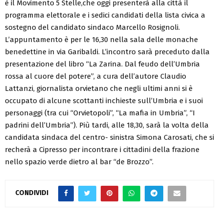
è il Movimento 5 Stelle,che oggi presenterà alla città il
programma elettorale e i sedici candidati della lista civica a
sostegno del candidato sindaco Marcello Rosignoli.
L’appuntamento è per le 16,30 nella sala delle monache
benedettine in via Garibaldi. L’incontro sarà preceduto dalla
presentazione del libro “La Zarina. Dal feudo dell’Umbria
rossa al cuore del potere”, a cura dell’autore Claudio
Lattanzi, giornalista orvietano che negli ultimi anni si è
occupato di alcune scottanti inchieste sull’Umbria e i suoi
personaggi (tra cui “Orvietopoli”, “La mafia in Umbria”, “I
padrini dell’Umbria”). Più tardi, alle 18,30, sarà la volta della
candidata sindaca del centro- sinistra Simona Carosati, che si
recherà a Cipresso per incontrare i cittadini della frazione
nello spazio verde dietro al bar “de Brozzo”.
CONDIVIDI