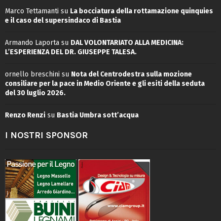
Marco Tettamanti
su
La bocciatura della rottamazione quinquies
e il caso del supersindaco di Bastia
Armando Laporta
su
DAL VOLONTARIATO ALLA MEDICINA:
L’ESPERIENZA DEL DR. GIUSEPPE TALESA.
ornello breschini
su
Nota del Centrodestra sulla mozione
consiliare per la pace in Medio Oriente e gli esiti della seduta
del 30 luglio 2026.
Renzo Renzi
su
Bastia Umbra sott’acqua
I NOSTRI SPONSOR