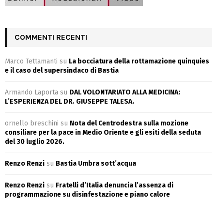
COMMENTI RECENTI
Marco Tettamanti
su
La bocciatura della rottamazione quinquies
e il caso del supersindaco di Bastia
Armando Laporta
su
DAL VOLONTARIATO ALLA MEDICINA:
L’ESPERIENZA DEL DR. GIUSEPPE TALESA.
ornello breschini
su
Nota del Centrodestra sulla mozione
consiliare per la pace in Medio Oriente e gli esiti della seduta
del 30 luglio 2026.
Renzo Renzi
su
Bastia Umbra sott’acqua
Renzo Renzi
su
Fratelli d’Italia denuncia l’assenza di
programmazione su disinfestazione e piano calore