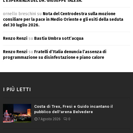
L’ESPERIENZA DEL DR. GIUSEPPE TALESA.
ornello breschini
su
Nota del Centrodestra sulla mozione
consiliare per la pace in Medio Oriente e gli esiti della seduta
del 30 luglio 2026.
Renzo Renzi
su
Bastia Umbra sott’acqua
Renzo Renzi
su
Fratelli d’Italia denuncia l’assenza di
programmazione su disinfestazione e piano calore
I PIÙ LETTI
Costa di Trex, Fresi e Guido incantano il
pubblico dell’arena Belvedere
7 Agosto 2026
0