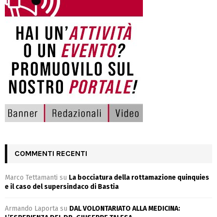
COMMENTI RECENTI
Marco Tettamanti
su
La bocciatura della rottamazione quinquies
e il caso del supersindaco di Bastia
Armando Laporta
su
DAL VOLONTARIATO ALLA MEDICINA: