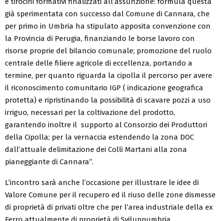
e tirocini formativi finalizzati all’assunzione: formula questa
già sperimentata con successo dal Comune di Cannara, che
per primo in Umbria ha stipulato apposita convenzione con
la Provincia di Perugia, finanziando le borse lavoro con
risorse proprie del bilancio comunale; promozione del ruolo
centrale delle filiere agricole di eccellenza, portando a
termine, per quanto riguarda la cipolla il percorso per avere
il riconoscimento comunitario IGP ( indicazione geografica
protetta) e ripristinando la possibilità di scavare pozzi a uso
irriguo, necessari per la coltivazione del prodotto,
garantendo inoltre il supporto al Consorzio dei Produttori
della Cipolla; per la vernaccia estendendo la zona DOC
dall’attuale delimitazione dei Colli Martani alla zona
pianeggiante di Cannara”.
L’incontro sarà anche l’occasione per illustrare le idee di
Valore Comune per il recupero ed il riuso delle zone dismesse
di proprietà di privati oltre che per l’area industriale della ex
Ferro attualmente di proprietà di Sviluppumbria.