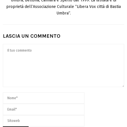
Umbra, Bettona, Cannara e Spello dal 1999. La testata è di
proprietà dell’Associazione Culturale “Libera Vox città di Bastia
Umbra”.
LASCIA UN COMMENTO