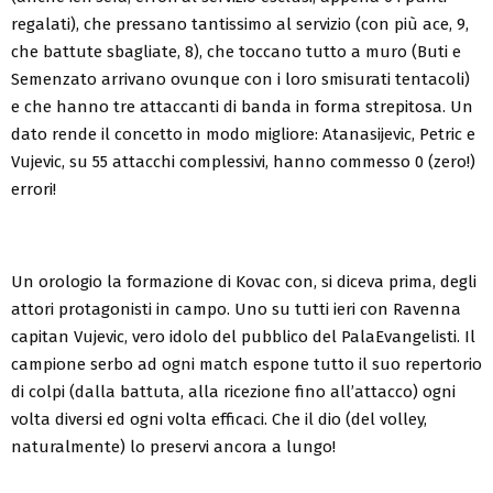
regalati), che pressano tantissimo al servizio (con più ace, 9,
che battute sbagliate, 8), che toccano tutto a muro (Buti e
Semenzato arrivano ovunque con i loro smisurati tentacoli)
e che hanno tre attaccanti di banda in forma strepitosa. Un
dato rende il concetto in modo migliore: Atanasijevic, Petric e
Vujevic, su 55 attacchi complessivi, hanno commesso 0 (zero!)
errori!
Un orologio la formazione di Kovac con, si diceva prima, degli
attori protagonisti in campo. Uno su tutti ieri con Ravenna
capitan Vujevic, vero idolo del pubblico del PalaEvangelisti. Il
campione serbo ad ogni match espone tutto il suo repertorio
di colpi (dalla battuta, alla ricezione fino all’attacco) ogni
volta diversi ed ogni volta efficaci. Che il dio (del volley,
naturalmente) lo preservi ancora a lungo!