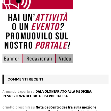
COMMENTI RECENTI
Armando Laporta
su
DAL VOLONTARIATO ALLA MEDICINA:
L’ESPERIENZA DEL DR. GIUSEPPE TALESA.
ornello breschini
su
Nota del Centrodestra sulla mozione