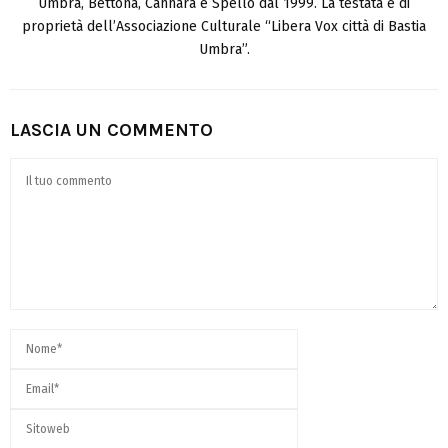
Umbra, Bettona, Cannara e Spello dal 1999. La testata è di
proprietà dell’Associazione Culturale “Libera Vox città di Bastia
Umbra”.
LASCIA UN COMMENTO