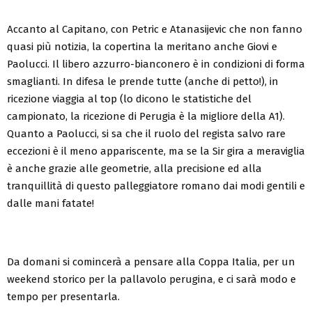
Accanto al Capitano, con Petric e Atanasijevic che non fanno
quasi più notizia, la copertina la meritano anche Giovi e
Paolucci. Il libero azzurro-bianconero è in condizioni di forma
smaglianti. In difesa le prende tutte (anche di petto!), in
ricezione viaggia al top (lo dicono le statistiche del
campionato, la ricezione di Perugia è la migliore della A1).
Quanto a Paolucci, si sa che il ruolo del regista salvo rare
eccezioni è il meno appariscente, ma se la Sir gira a meraviglia
è anche grazie alle geometrie, alla precisione ed alla
tranquillità di questo palleggiatore romano dai modi gentili e
dalle mani fatate!
Da domani si comincerà a pensare alla Coppa Italia, per un
weekend storico per la pallavolo perugina, e ci sarà modo e
tempo per presentarla.