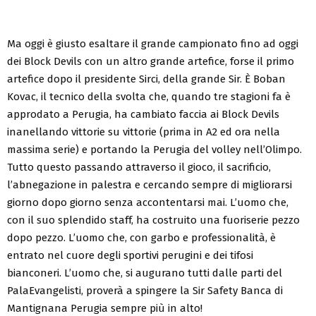
Ma oggi è giusto esaltare il grande campionato fino ad oggi
dei Block Devils con un altro grande artefice, forse il primo
artefice dopo il presidente Sirci, della grande Sir. È Boban
Kovac, il tecnico della svolta che, quando tre stagioni fa è
approdato a Perugia, ha cambiato faccia ai Block Devils
inanellando vittorie su vittorie (prima in A2 ed ora nella
massima serie) e portando la Perugia del volley nell’Olimpo.
Tutto questo passando attraverso il gioco, il sacrificio,
l’abnegazione in palestra e cercando sempre di migliorarsi
giorno dopo giorno senza accontentarsi mai. L’uomo che,
con il suo splendido staff, ha costruito una fuoriserie pezzo
dopo pezzo. L’uomo che, con garbo e professionalità, è
entrato nel cuore degli sportivi perugini e dei tifosi
bianconeri. L’uomo che, si augurano tutti dalle parti del
PalaEvangelisti, proverà a spingere la Sir Safety Banca di
Mantignana Perugia sempre più in alto!