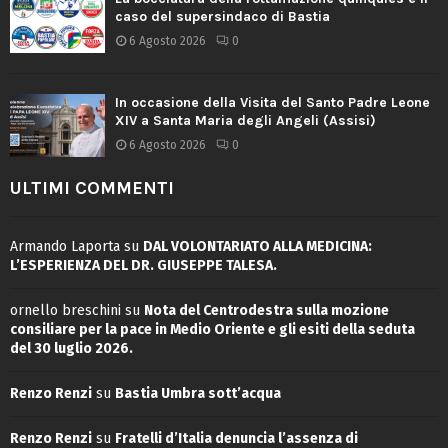
caso del supersindaco di Bastia
6 Agosto 2026
0
In occasione della Visita del Santo Padre Leone
XIV a Santa Maria degli Angeli (Assisi)
6 Agosto 2026
0
ULTIMI COMMENTI
Armando Laporta
su
DAL VOLONTARIATO ALLA MEDICINA:
L’ESPERIENZA DEL DR. GIUSEPPE TALESA.
ornello breschini
su
Nota del Centrodestra sulla mozione
consiliare per la pace in Medio Oriente e gli esiti della seduta
del 30 luglio 2026.
Renzo Renzi
su
Bastia Umbra sott’acqua
Renzo Renzi
su
Fratelli d’Italia denuncia l’assenza di