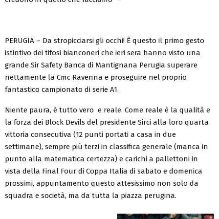
PERUGIA – Da stropicciarsi gli occhi! È questo il primo gesto
istintivo dei tifosi bianconeri che ieri sera hanno visto una
grande Sir Safety Banca di Mantignana Perugia superare
nettamente la Cmc Ravenna e proseguire nel proprio
fantastico campionato di serie A1.
Niente paura, è tutto vero e reale. Come reale è la qualità e
la forza dei Block Devils del presidente Sirci alla loro quarta
vittoria consecutiva (12 punti portati a casa in due
settimane), sempre più terzi in classifica generale (manca in
punto alla matematica certezza) e carichi a pallettoni in
vista della Final Four di Coppa Italia di sabato e domenica
prossimi, appuntamento questo attesissimo non solo da
squadra e società, ma da tutta la piazza perugina.