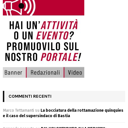
COMMENTI RECENTI
Marco Tettamanti
su
La bocciatura della rottamazione quinquies
e il caso del supersindaco di Bastia