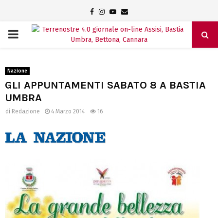
Facebook
Instagram
Youtube
Email
PRIMARY
MENU
Nazione
GLI APPUNTAMENTI SABATO 8 A BASTIA
UMBRA
di
Redazione
4 Marzo 2014
16