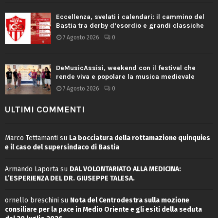
Eccellenza, svelati i calendari: il cammino del
Bastia tra derby d’esordio e grandi classiche
7 Agosto 2026
0
DeMusicAssisi, weekend con il festival che
rende viva e popolare la musica medievale
7 Agosto 2026
0
ULTIMI COMMENTI
Marco Tettamanti
su
La bocciatura della rottamazione quinquies
e il caso del supersindaco di Bastia
Armando Laporta
su
DAL VOLONTARIATO ALLA MEDICINA:
L’ESPERIENZA DEL DR. GIUSEPPE TALESA.
ornello breschini
su
Nota del Centrodestra sulla mozione
consiliare per la pace in Medio Oriente e gli esiti della seduta