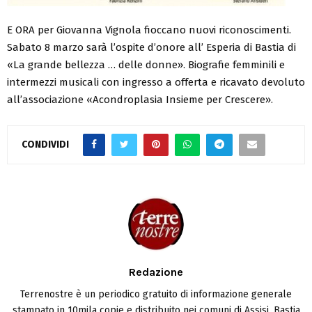
E ORA per Giovanna Vignola fioccano nuovi riconoscimenti.
Sabato 8 marzo sarà l’ospite d’onore all’ Esperia di Bastia di
«La grande bellezza … delle donne». Biografie femminili e
intermezzi musicali con ingresso a offerta e ricavato devoluto
all’associazione «Acondroplasia Insieme per Crescere».
CONDIVIDI
Redazione
Terrenostre è un periodico gratuito di informazione generale
stampato in 10mila copie e distribuito nei comuni di Assisi, Bastia