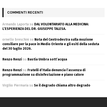
COMMENTI RECENTI
Armando Laporta
su
DAL VOLONTARIATO ALLA MEDICINA:
L’ESPERIENZA DEL DR. GIUSEPPE TALESA.
ornello breschini
su
Nota del Centrodestra sulla mozione
consiliare per la pace in Medio Oriente e gli esiti della seduta
del 30 luglio 2026.
Renzo Renzi
su
Bastia Umbra sott’acqua
Renzo Renzi
su
Fratelli d’Italia denuncia l’assenza di
programmazione su disinfestazione e piano calore
Virgilio Piermaria
su
Se il degrado chiama altro degrado