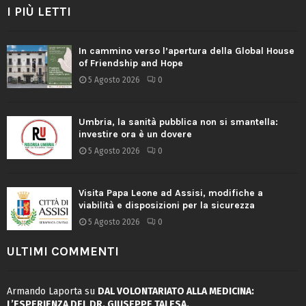
I PIÙ LETTI
In cammino verso l’apertura della Global House
of Friendship and Hope
5 Agosto 2026
0
Umbria, la sanità pubblica non si smantella:
investire ora è un dovere
5 Agosto 2026
0
Visita Papa Leone ad Assisi, modifiche a
viabilità e disposizioni per la sicurezza
5 Agosto 2026
0
ULTIMI COMMENTI
Armando Laporta
su
DAL VOLONTARIATO ALLA MEDICINA:
L’ESPERIENZA DEL DR. GIUSEPPE TALESA.