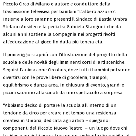
Piccolo Circo di Milano e autore e conduttore della
trasmissione televisiva per bambini “L’albero azzurro”.
Insieme a loro saranno presenti il Sindaco di Bastia Umbra
Stefano Ansideri e la pediatra Gabriela Stangoni, che da
alcuni anni sostiene la Compagnia nei progetti rivolti
all’educazione al gioco fin dalla più tenera età.
Il pomeriggio si aprirà con l’illustrazione del progetto della
scuola e delle novità degli imminenti corsi di arti sceniche.
Seguirà l’animazione Circobus, dove tutti i bambini potranno
divertirsi con le prove libere di giocoleria, trampoli,
equilibrismo e danza area. In chiusura di evento, grandi e
piccini saranno affascinati da uno spettacolo a sorpresa.
“Abbiamo deciso di portare la scuola all’interno di un
tendone da circo per creare nel tempo una residenza
creativa in Umbria, dedicata agli artisti – spiegano i
componenti del Piccolo Nuovo Teatro – un luogo dove chi
ha idee e progetti possa trovare un ambiente disponibile ad