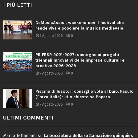
I PIÙ LETTI
DeMusicAssisi, weekend con il festival che
rende viva e popolare la musica medievale
7 Agosto 2026
0
PR FESR 2021-2027: sostegno ai progetti
triennali innovativi delle imprese culturali e
creative 2026-2028
7 Agosto 2026
0
Piscina di lusso: il consiglio vota al buio. Fasulo
(Forza Italia): «Ho chiesto se l’opera...
7 Agosto 2026
0
ULTIMI COMMENTI
Marco Tettamanti
su
La bocciatura della rottamazione quinquies