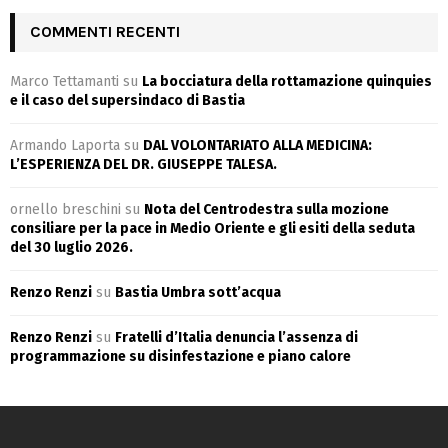
COMMENTI RECENTI
Marco Tettamanti
su
La bocciatura della rottamazione quinquies
e il caso del supersindaco di Bastia
Armando Laporta
su
DAL VOLONTARIATO ALLA MEDICINA:
L’ESPERIENZA DEL DR. GIUSEPPE TALESA.
ornello breschini
su
Nota del Centrodestra sulla mozione
consiliare per la pace in Medio Oriente e gli esiti della seduta
del 30 luglio 2026.
Renzo Renzi
su
Bastia Umbra sott’acqua
Renzo Renzi
su
Fratelli d’Italia denuncia l’assenza di
programmazione su disinfestazione e piano calore