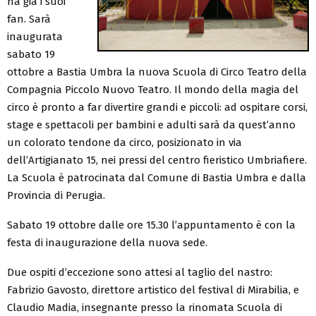
ha già i suoi
fan. Sarà
inaugurata
sabato 19
ottobre a Bastia Umbra la nuova Scuola di Circo Teatro della
Compagnia Piccolo Nuovo Teatro. Il mondo della magia del
circo è pronto a far divertire grandi e piccoli: ad ospitare corsi,
stage e spettacoli per bambini e adulti sarà da quest’anno
un colorato tendone da circo, posizionato in via
dell’Artigianato 15, nei pressi del centro fieristico Umbriafiere.
La Scuola è patrocinata dal Comune di Bastia Umbra e dalla
Provincia di Perugia.
Sabato 19 ottobre dalle ore 15.30 l’appuntamento è con la
festa di inaugurazione della nuova sede.
Due ospiti d’eccezione sono attesi al taglio del nastro:
Fabrizio Gavosto, direttore artistico del festival di Mirabilia, e
Claudio Madia, insegnante presso la rinomata Scuola di