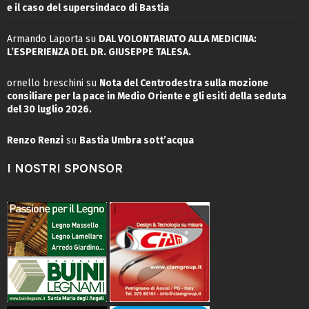
e il caso del supersindaco di Bastia
Armando Laporta
su
DAL VOLONTARIATO ALLA MEDICINA:
L’ESPERIENZA DEL DR. GIUSEPPE TALESA.
ornello breschini
su
Nota del Centrodestra sulla mozione
consiliare per la pace in Medio Oriente e gli esiti della seduta
del 30 luglio 2026.
Renzo Renzi
su
Bastia Umbra sott’acqua
I NOSTRI SPONSOR