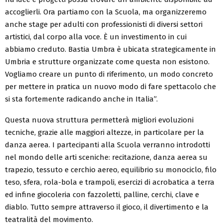
accoglierli. Ora partiamo con la Scuola, ma organizzeremo
anche stage per adulti con professionisti di diversi settori
artistici, dal corpo alla voce. È un investimento in cui
abbiamo creduto. Bastia Umbra è ubicata strategicamente in
Umbria e strutture organizzate come questa non esistono.
Vogliamo creare un punto di riferimento, un modo concreto
per mettere in pratica un nuovo modo di fare spettacolo che
si sta fortemente radicando anche in Italia”.
Questa nuova struttura permetterà migliori evoluzioni
tecniche, grazie alle maggiori altezze, in particolare per la
danza aerea. I partecipanti alla Scuola verranno introdotti
nel mondo delle arti sceniche: recitazione, danza aerea su
trapezio, tessuto e cerchio aereo, equilibrio su monociclo, filo
teso, sfera, rola-bola e trampoli, esercizi di acrobatica a terra
ed infine giocoleria con fazzoletti, palline, cerchi, clave e
diablo. Tutto sempre attraverso il gioco, il divertimento e la
teatralità del movimento.