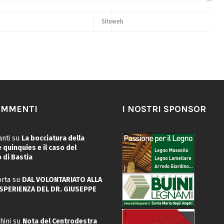
OMMENTI
I NOSTRI SPONSOR
nti
su
La bocciatura della
quinquies e il caso del
 di Bastia
rta
su
DAL VOLONTARIATO ALLA
ESPERIENZA DEL DR. GIUSEPPE
hini
su
Nota del Centrodestra