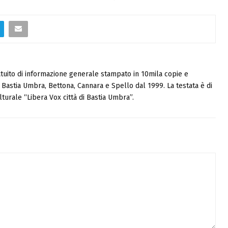
tuito di informazione generale stampato in 10mila copie e
i, Bastia Umbra, Bettona, Cannara e Spello dal 1999. La testata è di
turale “Libera Vox città di Bastia Umbra”.