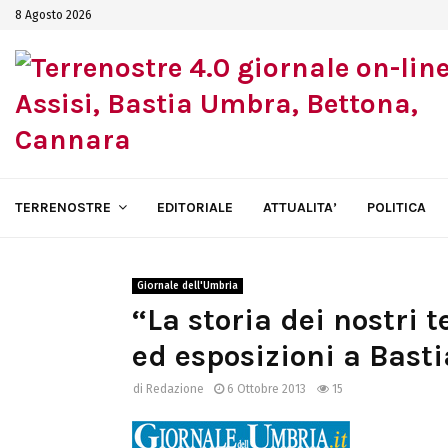
8 Agosto 2026
TERRENOSTRE
EDITORIALE
ATTUALITA’
POLITICA
Giornale dell'Umbria
“La storia dei nostri 
ed esposizioni a Bast
di
Redazione
6 Ottobre 2013
15