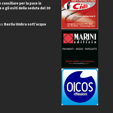
 consiliare per la pace in
 e gli esiti della seduta del 30
su
Bastia Umbra sott’acqua