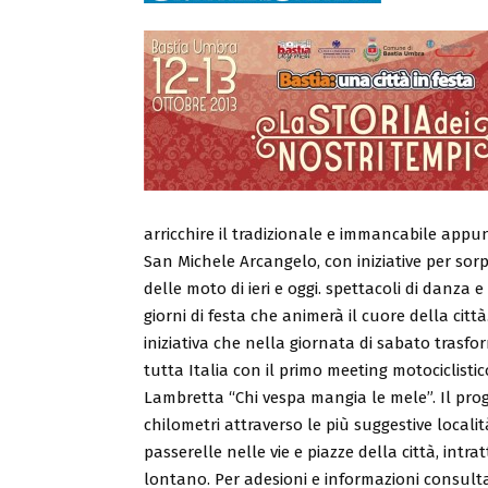
arricchire il tradizionale e immancabile appu
San Michele Arcangelo, con iniziative per sorp
delle moto di ieri e oggi. spettacoli di danz
giorni di festa che animerà il cuore della citt
iniziativa che nella giornata di sabato trasf
tutta Italia con il primo meeting motociclist
Lambretta “Chi vespa mangia le mele”. Il pro
chilometri attraverso le più suggestive localit
passerelle nelle vie e piazze della città, int
lontano. Per adesioni e informazioni consultar