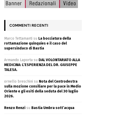
COMMENTI RECENTI
Marco Tettamanti
su
La bocciatura della
rottamazione quinquies e il caso del
supersindaco di Bastia
Armando Laporta
su
DAL VOLONTARIATO ALLA
MEDICINA: L’ESPERIENZA DEL DR. GIUSEPPE
TALESA.
ornello breschini
su
Nota del Centrodestra
sulla mozione consiliare per la pace in Medio
Oriente e gli esiti della seduta del 30 luglio
2026.
Renzo Renzi
su
Bastia Umbra sott’acqua