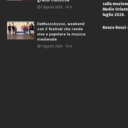
grandi classiche
sulla mozione
7 Agosto 2026
0
Medio Oriente
luglio 2026.
DeMusicAssisi, weekend
Renzo Renzi
con il festival che rende
viva e popolare la musica
medievale
7 Agosto 2026
0