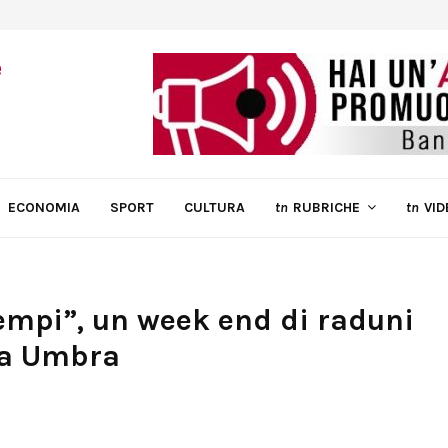
ECONOMIA
SPORT
CULTURA
tn
RUBRICHE
tn
VID
tempi”, un week end di raduni
ia Umbra