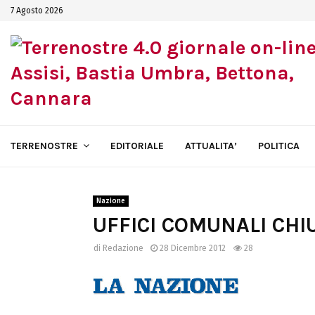
7 Agosto 2026
TERRENOSTRE
EDITORIALE
ATTUALITA’
POLITICA
Nazione
UFFICI COMUNALI CHI
di
Redazione
28 Dicembre 2012
28