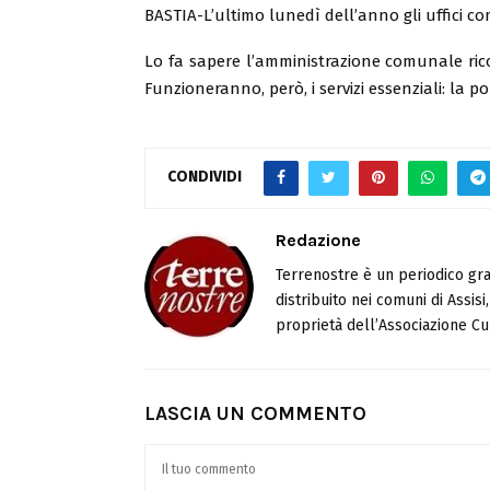
BASTIA-L’ultimo lunedì dell’anno gli uffici co
Lo fa sapere l’amministrazione comunale ricor
Funzioneranno, però, i servizi essenziali: la pol
CONDIVIDI
Redazione
Terrenostre è un periodico gra
distribuito nei comuni di Assis
proprietà dell’Associazione Cul
LASCIA UN COMMENTO