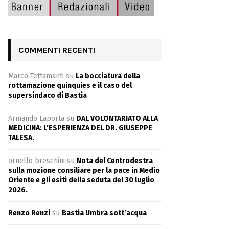
COMMENTI RECENTI
Marco Tettamanti
su
La bocciatura della
rottamazione quinquies e il caso del
supersindaco di Bastia
Armando Laporta
su
DAL VOLONTARIATO ALLA
MEDICINA: L’ESPERIENZA DEL DR. GIUSEPPE
TALESA.
ornello breschini
su
Nota del Centrodestra
sulla mozione consiliare per la pace in Medio
Oriente e gli esiti della seduta del 30 luglio
2026.
Renzo Renzi
su
Bastia Umbra sott’acqua