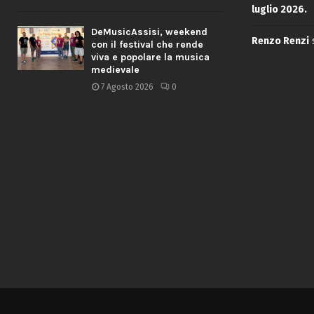
luglio 2026.
DeMusicAssisi, weekend
Renzo Renzi
con il festival che rende
viva e popolare la musica
medievale
7 Agosto 2026
0