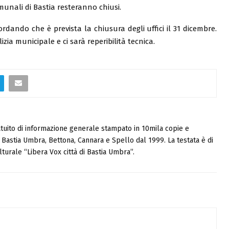
munali di Bastia resteranno chiusi.
dando che è prevista la chiusura degli uffici il 31 dicembre.
izia municipale e ci sarà reperibilità tecnica.
tuito di informazione generale stampato in 10mila copie e
i, Bastia Umbra, Bettona, Cannara e Spello dal 1999. La testata è di
turale “Libera Vox città di Bastia Umbra”.