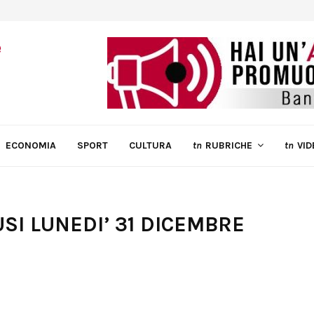
ECONOMIA
SPORT
CULTURA
tn
RUBRICHE
tn
VID
USI LUNEDI’ 31 DICEMBRE