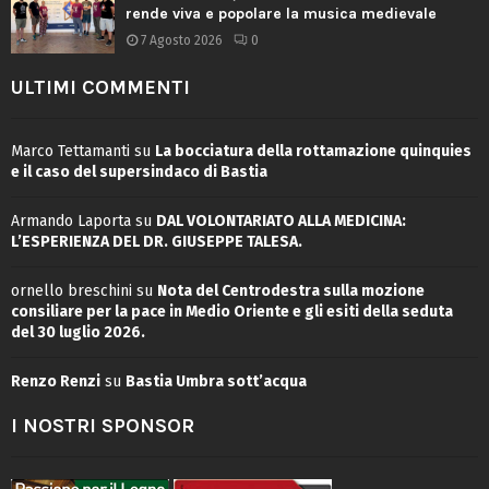
rende viva e popolare la musica medievale
7 Agosto 2026
0
ULTIMI COMMENTI
Marco Tettamanti
su
La bocciatura della rottamazione quinquies
e il caso del supersindaco di Bastia
Armando Laporta
su
DAL VOLONTARIATO ALLA MEDICINA:
L’ESPERIENZA DEL DR. GIUSEPPE TALESA.
ornello breschini
su
Nota del Centrodestra sulla mozione
consiliare per la pace in Medio Oriente e gli esiti della seduta
del 30 luglio 2026.
Renzo Renzi
su
Bastia Umbra sott’acqua
I NOSTRI SPONSOR