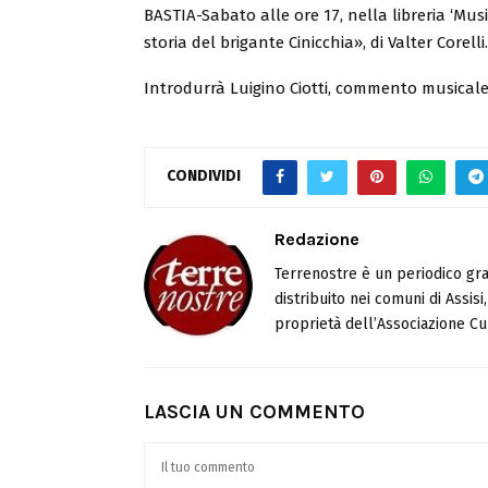
BASTIA-Sabato alle ore 17, nella libreria ‘Music
storia del brigante Cinicchia», di Valter Corelli.
Introdurrà Luigino Ciotti, commento musicale 
CONDIVIDI
Redazione
Terrenostre è un periodico gra
distribuito nei comuni di Assis
proprietà dell’Associazione Cul
LASCIA UN COMMENTO