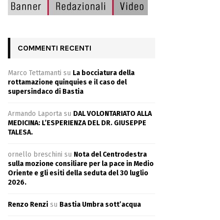
COMMENTI RECENTI
Marco Tettamanti
su
La bocciatura della
rottamazione quinquies e il caso del
supersindaco di Bastia
Armando Laporta
su
DAL VOLONTARIATO ALLA
MEDICINA: L’ESPERIENZA DEL DR. GIUSEPPE
TALESA.
ornello breschini
su
Nota del Centrodestra
sulla mozione consiliare per la pace in Medio
Oriente e gli esiti della seduta del 30 luglio
2026.
Renzo Renzi
su
Bastia Umbra sott’acqua