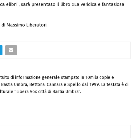
a elibri’ , sarà presentato il libro «La veridica e fantasiosa
di Massimo Liberatori.
tuito di informazione generale stampato in 10mila copie e
i, Bastia Umbra, Bettona, Cannara e Spello dal 1999. La testata è di
turale “Libera Vox città di Bastia Umbra”.