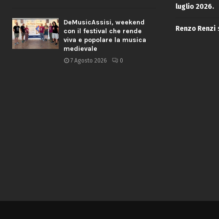
luglio 2026.
DeMusicAssisi, weekend
Renzo Renzi
con il festival che rende
viva e popolare la musica
medievale
7 Agosto 2026
0