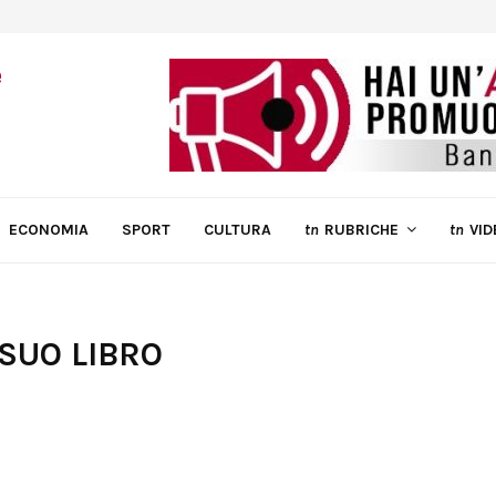
ECONOMIA
SPORT
CULTURA
tn
RUBRICHE
tn
VID
 SUO LIBRO