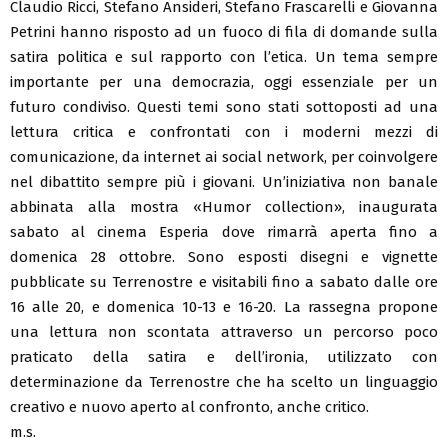
Claudio Ricci, Stefano Ansideri, Stefano Frascarelli e Giovanna
Petrini hanno risposto ad un fuoco di fila di domande sulla
satira politica e sul rapporto con l’etica. Un tema sempre
importante per una democrazia, oggi essenziale per un
futuro condiviso. Questi temi sono stati sottoposti ad una
lettura critica e confrontati con i moderni mezzi di
comunicazione, da internet ai social network, per coinvolgere
nel dibattito sempre più i giovani. Un’iniziativa non banale
abbinata alla mostra «Humor collection», inaugurata
sabato al cinema Esperia dove rimarrà aperta fino a
domenica 28 ottobre. Sono esposti disegni e vignette
pubblicate su Terrenostre e visitabili fino a sabato dalle ore
16 alle 20, e domenica 10-13 e 16-20. La rassegna propone
una lettura non scontata attraverso un percorso poco
praticato della satira e dell’ironia, utilizzato con
determinazione da Terrenostre che ha scelto un linguaggio
creativo e nuovo aperto al confronto, anche critico.
m.s.