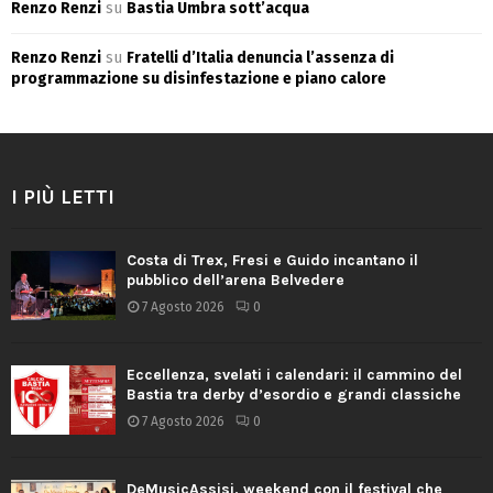
Renzo Renzi
su
Bastia Umbra sott’acqua
Renzo Renzi
su
Fratelli d’Italia denuncia l’assenza di
programmazione su disinfestazione e piano calore
I PIÙ LETTI
Costa di Trex, Fresi e Guido incantano il
pubblico dell’arena Belvedere
7 Agosto 2026
0
Eccellenza, svelati i calendari: il cammino del
Bastia tra derby d’esordio e grandi classiche
7 Agosto 2026
0
DeMusicAssisi, weekend con il festival che