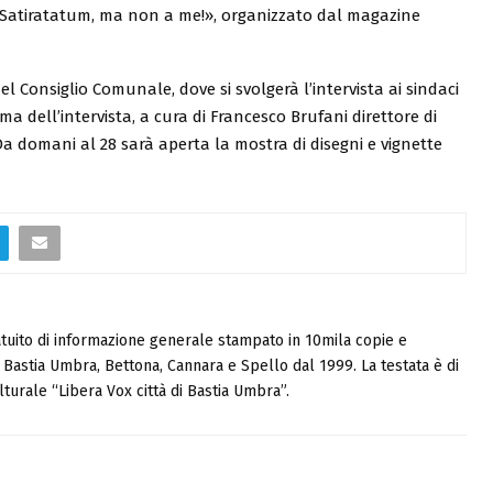
 «Satiratatum, ma non a me!», organizzato dal magazine
 Consiglio Comunale, dove si svolgerà l’intervista ai sindaci
ma dell’intervista, a cura di Francesco Brufani direttore di
. Da domani al 28 sarà aperta la mostra di disegni e vignette
tuito di informazione generale stampato in 10mila copie e
i, Bastia Umbra, Bettona, Cannara e Spello dal 1999. La testata è di
turale “Libera Vox città di Bastia Umbra”.