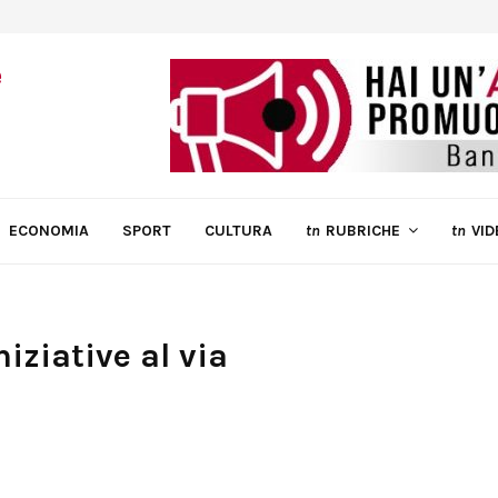
ECONOMIA
SPORT
CULTURA
tn
RUBRICHE
tn
VID
iziative al via