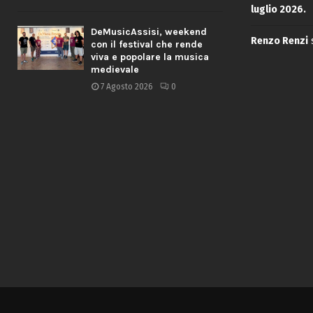
luglio 2026.
DeMusicAssisi, weekend
Renzo Renzi
con il festival che rende
viva e popolare la musica
medievale
7 Agosto 2026
0