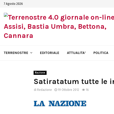
7 Agosto 2026
TERRENOSTRE
EDITORIALE
ATTUALITA’
POLITICA
Nazione
Satiratatum tutte le in
di
Redazione
19 Ottobre 2012
16