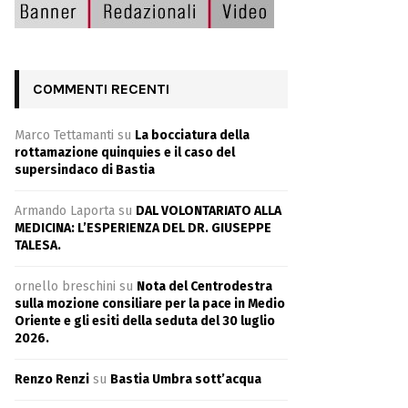
COMMENTI RECENTI
Marco Tettamanti
su
La bocciatura della
rottamazione quinquies e il caso del
supersindaco di Bastia
Armando Laporta
su
DAL VOLONTARIATO ALLA
MEDICINA: L’ESPERIENZA DEL DR. GIUSEPPE
TALESA.
ornello breschini
su
Nota del Centrodestra
sulla mozione consiliare per la pace in Medio
Oriente e gli esiti della seduta del 30 luglio
2026.
Renzo Renzi
su
Bastia Umbra sott’acqua