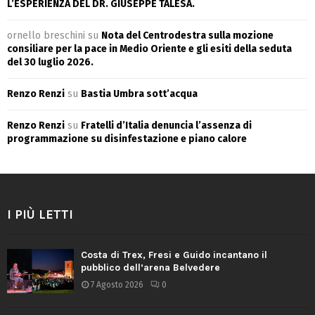
L’ESPERIENZA DEL DR. GIUSEPPE TALESA.
ornello breschini
su
Nota del Centrodestra sulla mozione
consiliare per la pace in Medio Oriente e gli esiti della seduta
del 30 luglio 2026.
Renzo Renzi
su
Bastia Umbra sott’acqua
Renzo Renzi
su
Fratelli d’Italia denuncia l’assenza di
programmazione su disinfestazione e piano calore
I PIÙ LETTI
Costa di Trex, Fresi e Guido incantano il
pubblico dell’arena Belvedere
7 Agosto 2026
0