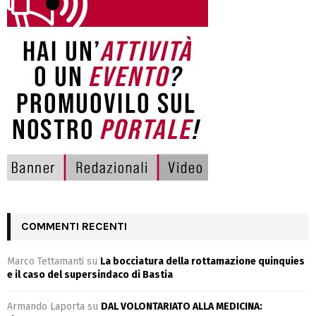
COMMENTI RECENTI
Marco Tettamanti
su
La bocciatura della rottamazione quinquies
e il caso del supersindaco di Bastia
Armando Laporta
su
DAL VOLONTARIATO ALLA MEDICINA: