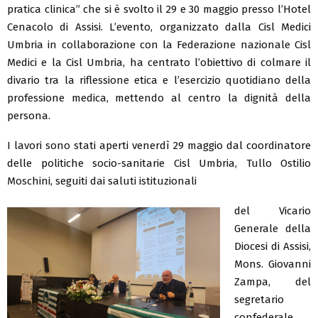
pratica clinica” che si è svolto il 29 e 30 maggio presso l’Hotel
Cenacolo di Assisi. L’evento, organizzato dalla Cisl Medici
Umbria in collaborazione con la Federazione nazionale Cisl
Medici e la Cisl Umbria, ha centrato l’obiettivo di colmare il
divario tra la riflessione etica e l’esercizio quotidiano della
professione medica, mettendo al centro la dignità della
persona.
I lavori sono stati aperti venerdì 29 maggio dal coordinatore
delle politiche socio-sanitarie Cisl Umbria, Tullo Ostilio
Moschini, seguiti dai saluti istituzionali
del Vicario
Generale della
Diocesi di Assisi,
Mons. Giovanni
Zampa, del
segretario
confederale