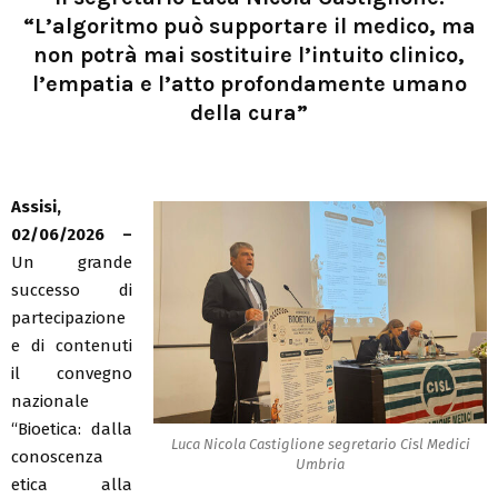
“L’algoritmo può supportare il medico, ma
non potrà mai sostituire l’intuito clinico,
l’empatia e l’atto profondamente umano
della cura”
Assisi,
02/06/2026 –
Un grande
successo di
partecipazione
e di contenuti
il convegno
nazionale
“Bioetica: dalla
Luca Nicola Castiglione segretario Cisl Medici
conoscenza
Umbria
etica alla