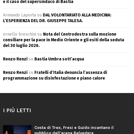
e il caso del supersindaco di Bastia
Armando Laporta
su
DAL VOLONTARIATO ALLA MEDICINA:
L’ESPERIENZA DEL DR. GIUSEPPE TALESA.
ornello breschini
su
Nota del Centrodestra sulla mozione
consiliare per la pace in Medio Oriente e gli esiti della seduta
del 30 luglio 2026.
Renzo Renzi
su
Bastia Umbra sott’acqua
Renzo Renzi
su
Fratelli d’Italia denuncia l’assenza di
programmazione su disinfestazione e piano calore
I PIÙ LETTI
Costa di Trex, Fresi e Guido incantano il
pubblico dell’arena Belvedere