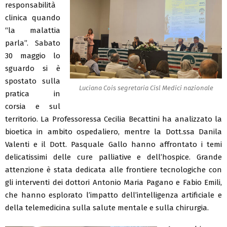
responsabilità
clinica quando
“la malattia
parla”. Sabato
30 maggio lo
sguardo si è
spostato sulla
Luciana Cois segretaria Cisl Medici nazionale
pratica in
corsia e sul
territorio. La Professoressa Cecilia Becattini ha analizzato la
bioetica in ambito ospedaliero, mentre la Dott.ssa Danila
Valenti e il Dott. Pasquale Gallo hanno affrontato i temi
delicatissimi delle cure palliative e dell’hospice. Grande
attenzione è stata dedicata alle frontiere tecnologiche con
gli interventi dei dottori Antonio Maria Pagano e Fabio Emili,
che hanno esplorato l’impatto dell’intelligenza artificiale e
della telemedicina sulla salute mentale e sulla chirurgia.