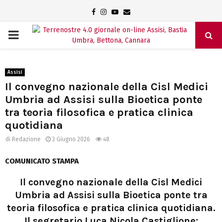
Facebook
Instagram
Youtube
Email
PRIMARY
MENU
Assisi
Il convegno nazionale della Cisl Medici
Umbria ad Assisi sulla Bioetica ponte
tra teoria filosofica e pratica clinica
quotidiana
di
Redazione
3 Giugno 2026
48
COMUNICATO STAMPA
Il convegno nazionale della Cisl Medici
Umbria ad Assisi sulla Bioetica ponte tra
teoria filosofica e pratica clinica quotidiana.
Il segretario Luca Nicola Castiglione: