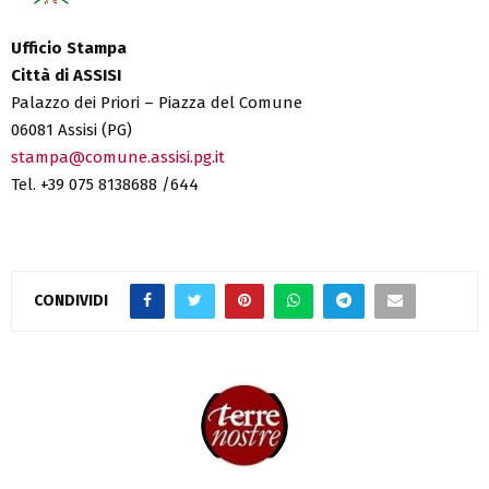
Ufficio Stampa
Città di ASSISI
Palazzo dei Priori – Piazza del Comune
06081 Assisi (PG)
stampa@comune.assisi.pg.it
Tel. +39 075 8138688 /644
CONDIVIDI