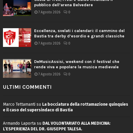
pubblico dell’arena Belvedere
7 Agosto 2026
0
Eccellenza, svelati i calendari: il cammino del
Bastia tra derby d’esordio e grandi classiche
7 Agosto 2026
0
DeMusicAssisi, weekend con il festival che
rende viva e popolare la musica medievale
7 Agosto 2026
0
ULTIMI COMMENTI
Marco Tettamanti
su
La bocciatura della rottamazione quinquies
e il caso del supersindaco di Bastia
Armando Laporta
su
DAL VOLONTARIATO ALLA MEDICINA:
L’ESPERIENZA DEL DR. GIUSEPPE TALESA.