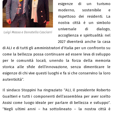
esigenze di un turismo
moderno, sostenibile e
rispettoso dei residenti. La
nostra città è un simbolo
universale di dialogo,
Luigi Massa e Donatella Casciarri
accoglienza e spiritualità: nel
2027 diventerà anche la casa
di ALI e di tutti gli amministratori d’Italia per un confronto su
come la bellezza possa continuare ad essere leva di sviluppo
per le comunità locali, unendo la forza della memoria
storica alle sfide dell’innovazione, senza dimenticare le
esigenze di chi vive questi luoghi e fa si che conservino la loro
autenticità”.
Il sindaco Stoppini ha ringraziato “ALI, il presidente Roberto
Gualtieri e tutti i componenti dell’assemblea per aver scelto
Assisi come luogo ideale per parlare di bellezza e sviluppo”.
“Negli ultimi anni – ha sottolineato – la nostra città è