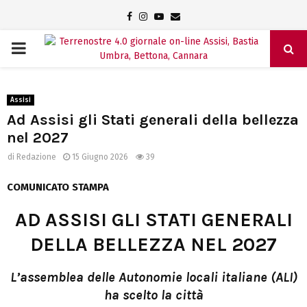
Facebook
Instagram
Youtube
Email
PRIMARY
MENU
Assisi
Ad Assisi gli Stati generali della bellezza
nel 2027
di
Redazione
15 Giugno 2026
39
COMUNICATO STAMPA
AD ASSISI GLI STATI GENERALI
DELLA BELLEZZA NEL 2027
L’assemblea delle Autonomie locali italiane (ALI)
ha scelto la città