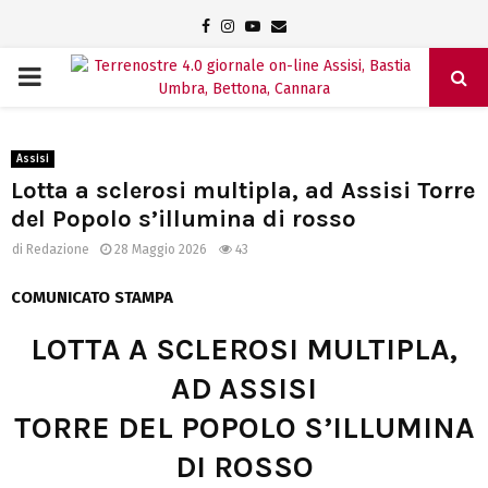
Facebook
Instagram
Youtube
Email
PRIMARY
MENU
Assisi
Lotta a sclerosi multipla, ad Assisi Torre
del Popolo s’illumina di rosso
di
Redazione
28 Maggio 2026
43
COMUNICATO STAMPA
LOTTA A SCLEROSI MULTIPLA,
AD ASSISI
TORRE DEL POPOLO S’ILLUMINA
DI ROSSO