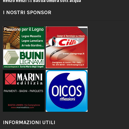
Renzo Renzi
su
Bastia Umbra sott’acqua
I NOSTRI SPONSOR
INFORMAZIONI UTILI