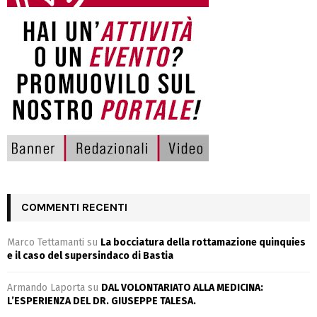
COMMENTI RECENTI
Marco Tettamanti
su
La bocciatura della rottamazione quinquies
e il caso del supersindaco di Bastia
Armando Laporta
su
DAL VOLONTARIATO ALLA MEDICINA:
L’ESPERIENZA DEL DR. GIUSEPPE TALESA.