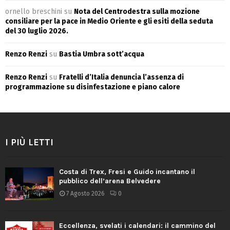
ornello breschini
su
Nota del Centrodestra sulla mozione
consiliare per la pace in Medio Oriente e gli esiti della seduta
del 30 luglio 2026.
Renzo Renzi
su
Bastia Umbra sott’acqua
Renzo Renzi
su
Fratelli d’Italia denuncia l’assenza di
programmazione su disinfestazione e piano calore
I PIÙ LETTI
Costa di Trex, Fresi e Guido incantano il
pubblico dell’arena Belvedere
7 Agosto 2026
0
Eccellenza, svelati i calendari: il cammino del