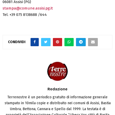
06081 Assisi (PG)
stampa@comune.assisi.pg.it
Tel. +39 075 8138688 /644
CONDIVIDI
Redazione
Terrenostre è un periodico gratuito di informazione generale
stampato in 10mila copie e distribuito nei comuni di Assisi, Bastia
Umbra, Bettona, Cannara e Spello dal 1999. La testata è di
proprietà dell’Associazione Culturale “Libera Vox città di Bastia