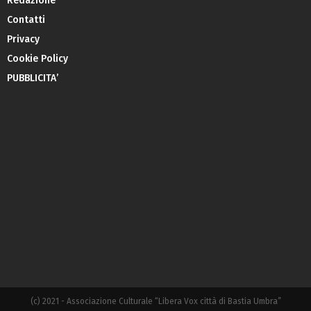
Redazione
Contatti
Privacy
Cookie Policy
PUBBLICITA’
(c) 2021 - Associazione Culturale “Libera Vox città di Bastia Umbra”