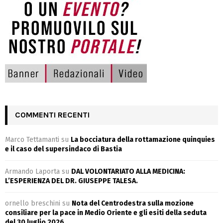
COMMENTI RECENTI
Marco Tettamanti
su
La bocciatura della rottamazione quinquies
e il caso del supersindaco di Bastia
Armando Laporta
su
DAL VOLONTARIATO ALLA MEDICINA:
L’ESPERIENZA DEL DR. GIUSEPPE TALESA.
ornello breschini
su
Nota del Centrodestra sulla mozione
consiliare per la pace in Medio Oriente e gli esiti della seduta
del 30 luglio 2026.