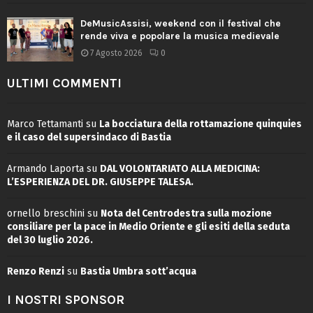
DeMusicAssisi, weekend con il festival che
rende viva e popolare la musica medievale
7 Agosto 2026
0
ULTIMI COMMENTI
Marco Tettamanti
su
La bocciatura della rottamazione quinquies
e il caso del supersindaco di Bastia
Armando Laporta
su
DAL VOLONTARIATO ALLA MEDICINA:
L’ESPERIENZA DEL DR. GIUSEPPE TALESA.
ornello breschini
su
Nota del Centrodestra sulla mozione
consiliare per la pace in Medio Oriente e gli esiti della seduta
del 30 luglio 2026.
Renzo Renzi
su
Bastia Umbra sott’acqua
I NOSTRI SPONSOR