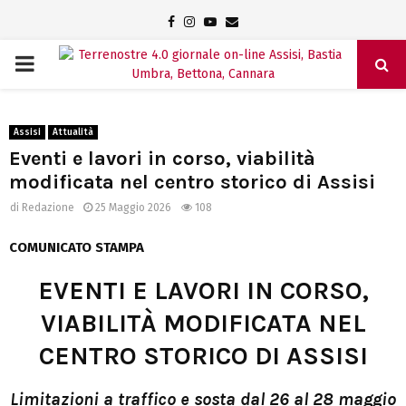
Facebook
Instagram
Youtube
Email
PRIMARY
MENU
Assisi
Attualità
Eventi e lavori in corso, viabilità
modificata nel centro storico di Assisi
di
Redazione
25 Maggio 2026
108
COMUNICATO STAMPA
EVENTI E LAVORI IN CORSO,
VIABILITÀ MODIFICATA NEL
CENTRO STORICO DI ASSISI
Limitazioni a traffico e sosta
dal 26 al 28 maggio