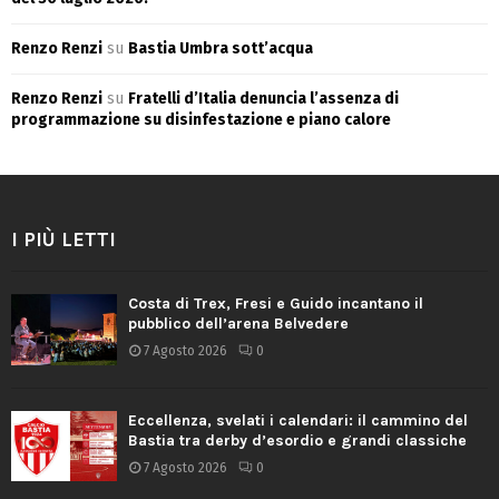
Renzo Renzi
su
Bastia Umbra sott’acqua
Renzo Renzi
su
Fratelli d’Italia denuncia l’assenza di
programmazione su disinfestazione e piano calore
I PIÙ LETTI
Costa di Trex, Fresi e Guido incantano il
pubblico dell’arena Belvedere
7 Agosto 2026
0
Eccellenza, svelati i calendari: il cammino del
Bastia tra derby d’esordio e grandi classiche
7 Agosto 2026
0