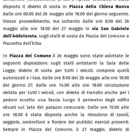
disposto il divieto di sosta in
Piazza della Chiesa Nuova
dalle ore 00.00 del 26 maggio alle 18.00 del giorno seguente.
Stesso provvedimento, ma soltanto dalle ore 8.00 del 26
maggio alle ore 18.00 del 27 maggio in
via San Gabriele
dell’Addolorata
, sugli stalli di sosta da Piazza del Comune a
Piazzetta dell’Erba.
In
Piazza del Comune
il 26 maggio sono state adottate le
seguenti disposizioni: sugli stalli antistanti la Sala delle
Logge, divieto di sosta per tutti i veicoli, compresi quelli
autorizzati e i taxi, dalle ore 8.00 del 26 maggio alle ore 18.00
del giorno 27; dalle ore 14.00 alle ore 18.00 circolazione
vietata per tutti i veicoli, con divieto di transito anche per i
pedoni eccetto una fascia lungo il perimetro degli edifici
situati sul lato del palazzo comunale. Dalle ore 15.00 alle
ore 18.00 è stata disposta anche la rimozione di tavoli,
seggiole, ombrelloni e fioriere dei pubblici esercizi presenti.
Sempre in Piazza del Comune, il 27 maggio, divieto di