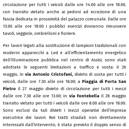
circolazione per tutti i veicoli dalle ore 14.00 alle ore 18.00,
con transito vietato anche ai pedoni ad eccezione di una
fascia dedicata in prossimità del palazzo comunale. Dalle ore
13.00 alle ore 18.00 i pubblici esercizi dovranno rimuovere
tavoli, seggiole, ombrelloni e fioriere.
Per lavori legati alla sostituzione di lampioni tradizionali con
moderni apparecchi a Led e all’efficientamento energetico
dell’illuminazione pubblica nel centro di Assisi, sono stati
adottate le seguenti limitazioni a traffico e sosta: il 26
maggio, in
via Antonio Cristofani,
divieto di sosta per tutti i
veicoli, dalle ore 7.30 alle ore 18.00; a
Piaggia di Porta San
Pietro
il 27 maggio divieto di circolazione per tutti i mezzi
dalle ore 7.30 alle ore 13.00; in
via Fontebella
il 28 maggio
transito vietato per tutti i veicoli dalle ore 8.00 alle ore 18.00.
Sono esclusi da tali divieti i mezzi operativi dell’impresa
esecutrice dei lavori. Nei tratti stradali non direttamente
interessati dall’intervento, è stato previsto il doppio senso di