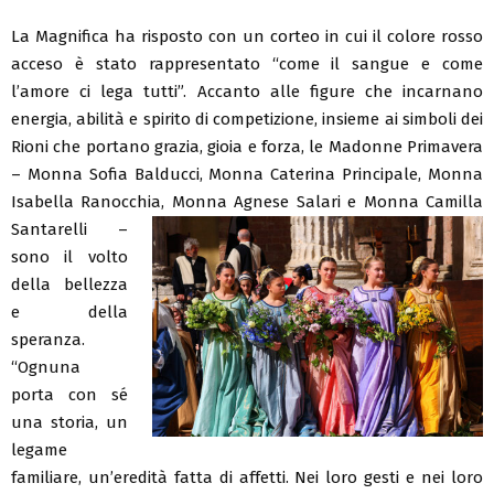
La Magnifica ha risposto con un corteo in cui il colore rosso
acceso è stato rappresentato “come il sangue e come
l’amore ci lega tutti”. Accanto alle figure che incarnano
energia, abilità e spirito di competizione, insieme ai simboli dei
Rioni che portano grazia, gioia e forza, le Madonne Primavera
– Monna Sofia Balducci, Monna Caterina Principale, Monna
Isabella Ranocchia, Monna
Agnese Salari e Monna Camilla
Santarelli –
sono il volto
della bellezza
e della
speranza.
“Ognuna
porta con sé
una storia, un
legame
familiare, un’eredità fatta di affetti. Nei loro gesti e nei loro