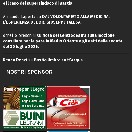
e il caso del supersindaco di Bastia
Armando Laporta
su
DAL VOLONTARIATO ALLA MEDICINA:
L’ESPERIENZA DEL DR. GIUSEPPE TALESA.
ornello breschini
su
Nota del Centrodestra sulla mozione
consiliare per la pace in Medio Oriente e gli esiti della seduta
del 30 luglio 2026.
Renzo Renzi
su
Bastia Umbra sott’acqua
I NOSTRI SPONSOR