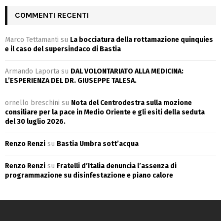
COMMENTI RECENTI
Marco Tettamanti
su
La bocciatura della rottamazione quinquies
e il caso del supersindaco di Bastia
Armando Laporta
su
DAL VOLONTARIATO ALLA MEDICINA:
L’ESPERIENZA DEL DR. GIUSEPPE TALESA.
ornello breschini
su
Nota del Centrodestra sulla mozione
consiliare per la pace in Medio Oriente e gli esiti della seduta
del 30 luglio 2026.
Renzo Renzi
su
Bastia Umbra sott’acqua
Renzo Renzi
su
Fratelli d’Italia denuncia l’assenza di
programmazione su disinfestazione e piano calore