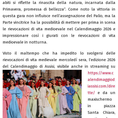
abiti si riflette la rinascita della natura, incarnata dalla
Primavera, promessa di bellezza”. Come noto la vittoria in
questa gara non influisce nell’assegnazione del Palio, ma la
Parte vincitrice ha la possibilità di mettere per prima in scena
le rievocazioni di vita medioevale nel Calendimaggio 2026 e
impressionare così i giurati con le rievocazioni di vita
medioevale in notturna.
Visto il maltempo che ha impedito lo svolgersi delle
rievocazioni di vita medievale mercoledì sera, l’edizione 2026
del Calendimaggio di Assisi, visibile anche in streaming su
https://www.c
alendimaggiod
iassisi.com/dire
tte/
e da un
maxischermo
in piazza
Santa Chiara,