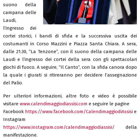
suono della
campana delle
Laudi,
l’ingresso dei
cortei storici, i bandi di sfida e la successiva uscita dei
costumanti in Corso Mazzini e Piazza Santa Chiara. A sera,
dalle 21.30, “La Tenzone”, con il suono della campana delle
Laudi e l’ingresso dei cortei della sera con gli spettacolari
giochi di fuoco. A seguire, “Il Canto”, con la sfida canora dopo
la quale i giurati si ritireranno per decidere l’assegnazione
del Palio.
Per ulteriori informazioni, altre foto e video è possibile
visitare
www.calendimaggiodiassisi.com
e seguire le pagine
Facebook
https://www.facebook.com/CalendimaggiodiAssisi
e
Instagram
https://www.instagram.com/calendimaggiodiassisi/
della
manifestazione.