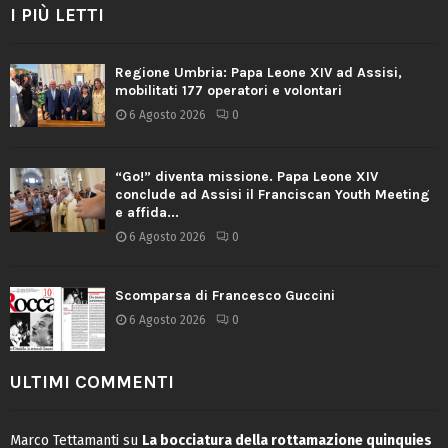
I PIÙ LETTI
Regione Umbria: Papa Leone XIV ad Assisi,
mobilitati 177 operatori e volontari
6 Agosto 2026
0
“Go!” diventa missione. Papa Leone XIV
conclude ad Assisi il Franciscan Youth Meeting
e affida...
6 Agosto 2026
0
Scomparsa di Francesco Guccini
6 Agosto 2026
0
ULTIMI COMMENTI
Marco Tettamanti
su
La bocciatura della rottamazione quinquies