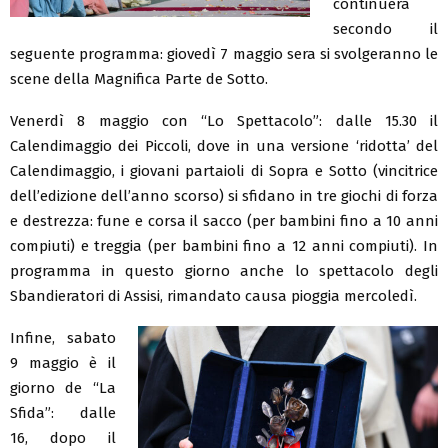
continuerà
secondo il
seguente programma: giovedì 7 maggio sera si svolgeranno le
scene della Magnifica Parte de Sotto.
Venerdì 8 maggio con “Lo Spettacolo”: dalle 15.30 il
Calendimaggio dei Piccoli, dove in una versione ‘ridotta’ del
Calendimaggio, i giovani partaioli di Sopra e Sotto (vincitrice
dell’edizione dell’anno scorso) si sfidano in tre giochi di forza
e destrezza: fune e corsa il sacco (per bambini fino a 10 anni
compiuti) e treggia (per bambini fino a 12 anni compiuti). In
programma in questo giorno anche lo spettacolo degli
Sbandieratori di Assisi, rimandato causa pioggia mercoledì.
Infine, sabato
9 maggio è il
giorno de “La
Sfida”: dalle
16, dopo il