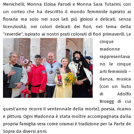
Menichelli, Monna Eloisa Parodi e Monna Sara Tutarini, con
un corteo che ha descritto il mondo femminile ispirato ai
floraria ma solo nei suoi lati più gioiosi e delicati, senza
licenziosità; nei colori delicati dei fiori, nel tema della
“reverdie”, ispirato ai nostri prati colorati di fiori
primaverili. Le
cinque
madonne
rappresentava
no le cinque
arti femminili –
danza, musica
(con un liuto
di Adolfo
Broegg di cui
quest’anno ricorre il ventennale della morte), poesia, ricamo
e pittura. Ogni Madonna è stata inoltre accompagnata dalla
propria famiglia vera come oramai è tradizione per la Parte de
Sopra da diversi anni.