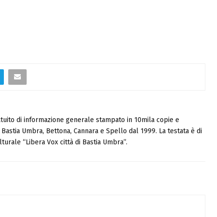
tuito di informazione generale stampato in 10mila copie e
i, Bastia Umbra, Bettona, Cannara e Spello dal 1999. La testata è di
turale “Libera Vox città di Bastia Umbra”.