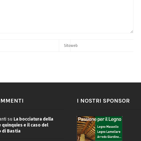
OMMENTI
I NOSTRI SPONSOR
nti
su
La bocciatura della
quinquies e il caso del
 di Bastia