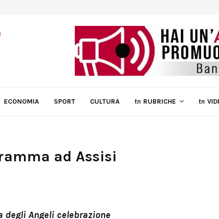
ECONOMIA
SPORT
CULTURA
tn
RUBRICHE
tn
VID
gramma ad Assisi
 degli Angeli celebrazione