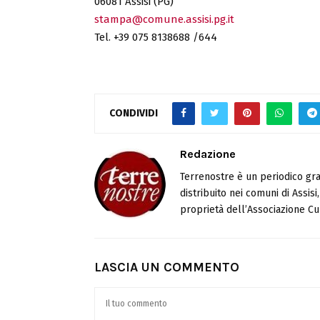
06081 Assisi (PG)
stampa@comune.assisi.pg.it
Tel. +39 075 8138688 /644
CONDIVIDI
Redazione
Terrenostre è un periodico gra
distribuito nei comuni di Assis
proprietà dell’Associazione Cul
LASCIA UN COMMENTO