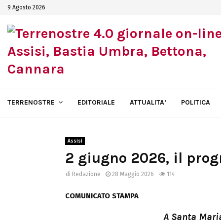
9 Agosto 2026
TERRENOSTRE
EDITORIALE
ATTUALITA’
POLITICA
Assisi
2 giugno 2026, il pro
di
Redazione
28 Maggio 2026
114
COMUNICATO STAMPA
A Santa Maria