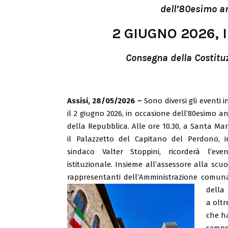
dell’80esimo a
2 GIUGNO 2026,
Consegna della Costituz
Assisi, 28/05/2026 –
Sono diversi gli eventi 
il 2 giugno 2026, in occasione dell’80esimo a
della Repubblica. Alle ore 10.30, a Santa Mar
il Palazzetto del Capitano del Perdono, in
sindaco Valter Stoppini, ricorderà l’e
istituzionale. Insieme all’assessore alla scu
rappresentanti dell’Amministrazione comun
della 
a oltr
che ha
sempr