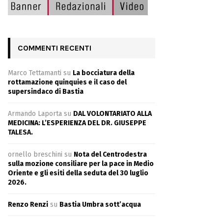
COMMENTI RECENTI
Marco Tettamanti
su
La bocciatura della
rottamazione quinquies e il caso del
supersindaco di Bastia
Armando Laporta
su
DAL VOLONTARIATO ALLA
MEDICINA: L’ESPERIENZA DEL DR. GIUSEPPE
TALESA.
ornello breschini
su
Nota del Centrodestra
sulla mozione consiliare per la pace in Medio
Oriente e gli esiti della seduta del 30 luglio
2026.
Renzo Renzi
su
Bastia Umbra sott’acqua