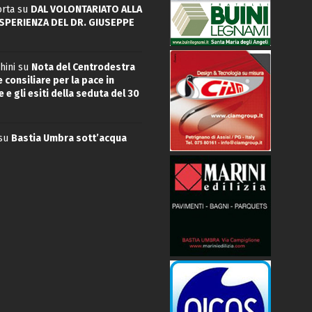
rta
su
DAL VOLONTARIATO ALLA
ESPERIENZA DEL DR. GIUSEPPE
hini
su
Nota del Centrodestra
 consiliare per la pace in
 e gli esiti della seduta del 30
su
Bastia Umbra sott’acqua