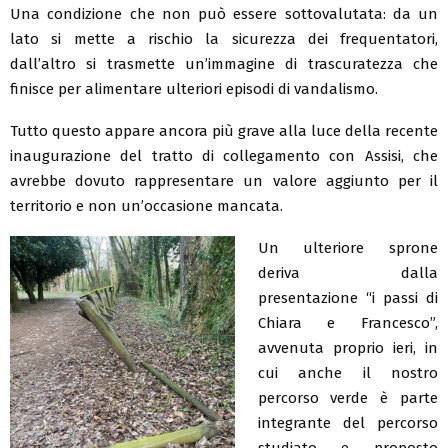
Una condizione che non può essere sottovalutata: da un
lato si mette a rischio la sicurezza dei frequentatori,
dall’altro si trasmette un’immagine di trascuratezza che
finisce per alimentare ulteriori episodi di vandalismo.
Tutto questo appare ancora più grave alla luce della recente
inaugurazione del tratto di collegamento con Assisi, che
avrebbe dovuto rappresentare un valore aggiunto per il
territorio e non un’occasione mancata.
Un ulteriore sprone
deriva dalla
presentazione “i passi di
Chiara e Francesco”,
avvenuta proprio ieri, in
cui anche il nostro
percorso verde è parte
integrante del percorso
studiato e proposto