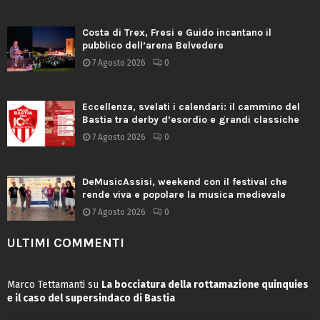
Costa di Trex, Fresi e Guido incantano il
pubblico dell’arena Belvedere
7 Agosto 2026
0
Eccellenza, svelati i calendari: il cammino del
Bastia tra derby d’esordio e grandi classiche
7 Agosto 2026
0
DeMusicAssisi, weekend con il festival che
rende viva e popolare la musica medievale
7 Agosto 2026
0
ULTIMI COMMENTI
Marco Tettamanti
su
La bocciatura della rottamazione quinquies
e il caso del supersindaco di Bastia