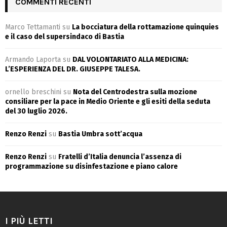
COMMENTI RECENTI
Marco Tettamanti
su
La bocciatura della rottamazione quinquies
e il caso del supersindaco di Bastia
Armando Laporta
su
DAL VOLONTARIATO ALLA MEDICINA:
L’ESPERIENZA DEL DR. GIUSEPPE TALESA.
ornello breschini
su
Nota del Centrodestra sulla mozione
consiliare per la pace in Medio Oriente e gli esiti della seduta
del 30 luglio 2026.
Renzo Renzi
su
Bastia Umbra sott’acqua
Renzo Renzi
su
Fratelli d’Italia denuncia l’assenza di
programmazione su disinfestazione e piano calore
I PIÙ LETTI