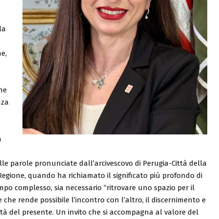
la
ne,
he
nza
a
le parole pronunciate dall’arcivescovo di Perugia-Città della
n Regione, quando ha richiamato il significato più profondo di
po complesso, sia necessario “ritrovare uno spazio per il
 che rende possibile l’incontro con l’altro, il discernimento e
oltà del presente. Un invito che si accompagna al valore del