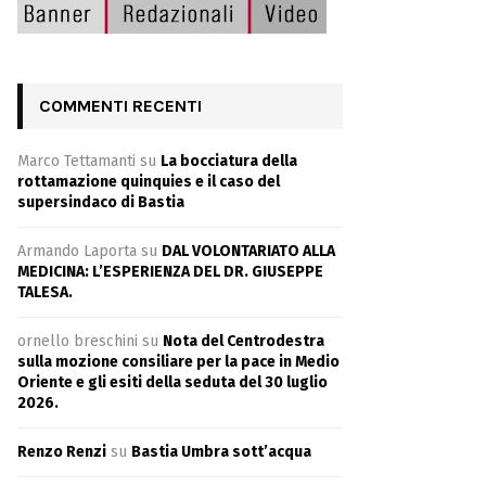
COMMENTI RECENTI
Marco Tettamanti
su
La bocciatura della
rottamazione quinquies e il caso del
supersindaco di Bastia
Armando Laporta
su
DAL VOLONTARIATO ALLA
MEDICINA: L’ESPERIENZA DEL DR. GIUSEPPE
TALESA.
ornello breschini
su
Nota del Centrodestra
sulla mozione consiliare per la pace in Medio
Oriente e gli esiti della seduta del 30 luglio
2026.
Renzo Renzi
su
Bastia Umbra sott’acqua