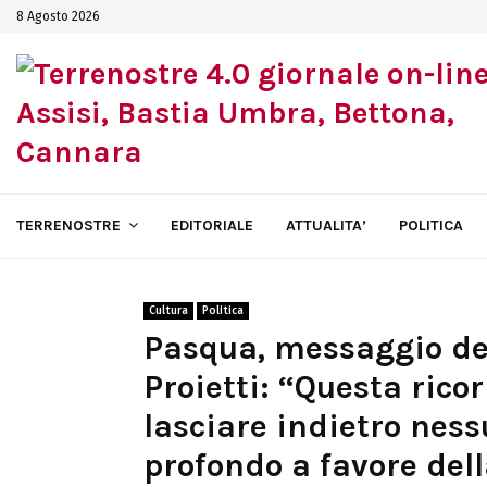
8 Agosto 2026
TERRENOSTRE
EDITORIALE
ATTUALITA’
POLITICA
Cultura
Politica
Pasqua, messaggio del
Proietti: “Questa rico
lasciare indietro nes
profondo a favore dell