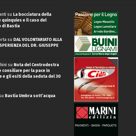
nti
su
La bocciatura della
quinquies e il caso del
 di Bastia
rta
su
DAL VOLONTARIATO ALLA
ESPERIENZA DEL DR. GIUSEPPE
hini
su
Nota del Centrodestra
 consiliare per la pace in
 e gli esiti della seduta del 30
su
Bastia Umbra sott’acqua