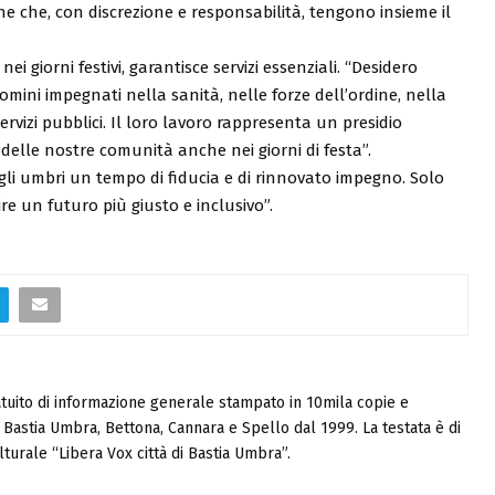
ne che, con discrezione e responsabilità, tengono insieme il
ei giorni festivi, garantisce servizi essenziali. “Desidero
omini impegnati nella sanità, nelle forze dell’ordine, nella
 servizi pubblici. Il loro lavoro rappresenta un presidio
delle nostre comunità anche nei giorni di festa”.
 gli umbri un tempo di fiducia e di rinnovato impegno. Solo
re un futuro più giusto e inclusivo”.
tuito di informazione generale stampato in 10mila copie e
i, Bastia Umbra, Bettona, Cannara e Spello dal 1999. La testata è di
turale “Libera Vox città di Bastia Umbra”.