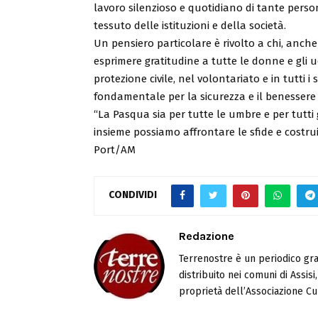
lavoro silenzioso e quotidiano di tante perso
tessuto delle istituzioni e della società.
Un pensiero particolare è rivolto a chi, anche n
esprimere gratitudine a tutte le donne e gli u
protezione civile, nel volontariato e in tutti i
fondamentale per la sicurezza e il benessere 
“La Pasqua sia per tutte le umbre e per tutti
insieme possiamo affrontare le sfide e costrui
Port/AM
CONDIVIDI
Redazione
Terrenostre è un periodico gra
distribuito nei comuni di Assis
proprietà dell’Associazione Cul